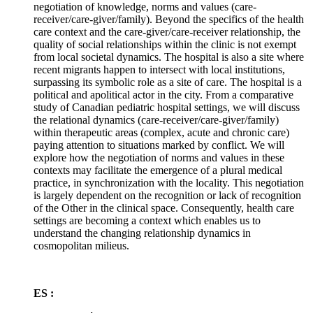
negotiation of knowledge, norms and values (care-
receiver/care-giver/family). Beyond the specifics of the health
care context and the care-giver/care-receiver relationship, the
quality of social relationships within the clinic is not exempt
from local societal dynamics. The hospital is also a site where
recent migrants happen to intersect with local institutions,
surpassing its symbolic role as a site of care. The hospital is a
political and apolitical actor in the city. From a comparative
study of Canadian pediatric hospital settings, we will discuss
the relational dynamics (care-receiver/care-giver/family)
within therapeutic areas (complex, acute and chronic care)
paying attention to situations marked by conflict. We will
explore how the negotiation of norms and values in these
contexts may facilitate the emergence of a plural medical
practice, in synchronization with the locality. This negotiation
is largely dependent on the recognition or lack of recognition
of the Other in the clinical space. Consequently, health care
settings are becoming a context which enables us to
understand the changing relationship dynamics in
cosmopolitan milieus.
ES :