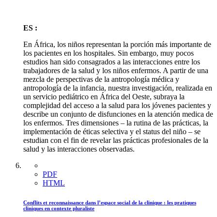
ES :
En África, los niños representan la porción más importante de
los pacientes en los hospitales. Sin embargo, muy pocos
estudios han sido consagrados a las interacciones entre los
trabajadores de la salud y los niños enfermos. A partir de una
mezcla de perspectivas de la antropología médica y
antropología de la infancia, nuestra investigación, realizada en
un servicio pediátrico en África del Oeste, subraya la
complejidad del acceso a la salud para los jóvenes pacientes y
describe un conjunto de disfunciones en la atención medica de
los enfermos. Tres dimensiones – la rutina de las prácticas, la
implementación de éticas selectiva y el status del niño – se
estudian con el fin de revelar las prácticas profesionales de la
salud y las interacciones observadas.
PDF
HTML
Conflits et reconnaissance dans l’espace social de la clinique : les pratiques
cliniques en contexte pluraliste