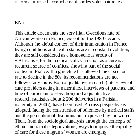
« normal » reste l’accouchement par les voies naturelles.
EN :
This article documents the very high C-sections rate of
African women in France, except for the 1980 decade.
Although the global context of their immigration in France,
living conditions and health status are in constant evolution,
they are still considered as a homogenous group of
« Africans » for the medical staff. C-section as a cure is a
recurrent source of conflicts, showing part of the social
context in France. If a guideline has allowed the C-section
rate to decline in the 80s, its recommendations are not
followed any more. Both a qualitative research (interviews of
care providers acting in maternities, interviews of patients, and
time of participant observation) and a quantitative
research (statistics about 2 200 deliveries in a Parisian
maternity in 2006), have been used. A cross perspective is
adopted, facing the construction of otherness by medical staffs
and the perception of discrimination expressed by the women.
Then, from the sociological analysis through the concepts of
ethnic and racial categorizations, ways to improve the quality
of care for these migrants’ women are emerging.