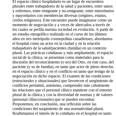
El espacio clínico hospitalario es un lugar de encuentros
plurales entre trabajadores de la salud y pacientes, entre sanos
y enfermos, entre emigrante y no-emigrante, entre minoritarios
y mayoritarios con membrecías diversas (origines, estatus,
credos religiosos). Este encuentro puede imaginarse como un
momento de negociación y a veces de altercados a través de
los cuales se perfila nuestra sociedad en evolución. A partir de
un estudio etnográfico realizado en el curso de los últimos
años en tres metrópolis cosmopolitas canadienses, abordamos
el hospital como un actor en la ciudad y en la relación
trabajadores de la salud/pacientes (familia) en un contexto
plural. Las prácticas cotidianas y más ampliamente, el espacio
social de la clínica, se presentan como materiales para la
discusión del reconocimiento (o no) del Otro, en este caso, del
paciente (y su de familia), en tanto que actor de pleno derecho
en el espacio clínico y en el conflicto en tanto que testigo de la
negociación en dicho espacio. El examen de las condiciones
(estructurales y situacionales) que favorecen el surgimiento de
conflictos permitirá, asimismo, comprender más cabalmente
las relaciones que el personal clínico mantiene con el entorno
plural de la clínica y con la diversidad de normas y de valores
(personal clínico/usuario) que se pueden encontrar.
Proponemos, en conclusión, una reflexión sobre las
condiciones del surgimiento de una normatividad plural.
Reafirmamos el interés de lo cotidiano en el hospital en tanto