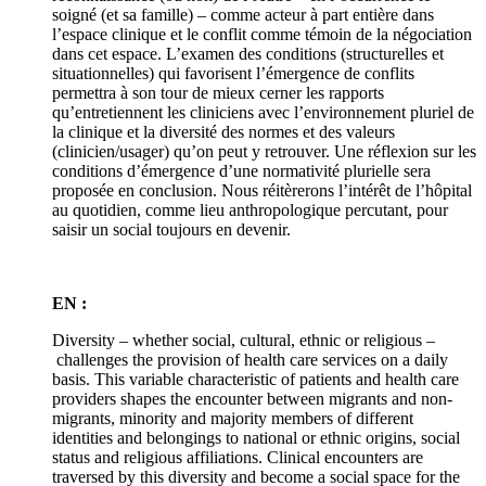
soigné (et sa famille) – comme acteur à part entière dans
l’espace clinique et le conflit comme témoin de la négociation
dans cet espace. L’examen des conditions (structurelles et
situationnelles) qui favorisent l’émergence de conflits
permettra à son tour de mieux cerner les rapports
qu’entretiennent les cliniciens avec l’environnement pluriel de
la clinique et la diversité des normes et des valeurs
(clinicien/usager) qu’on peut y retrouver. Une réflexion sur les
conditions d’émergence d’une normativité plurielle sera
proposée en conclusion. Nous réitèrerons l’intérêt de l’hôpital
au quotidien, comme lieu anthropologique percutant, pour
saisir un social toujours en devenir.
EN :
Diversity – whether social, cultural, ethnic or religious –
challenges the provision of health care services on a daily
basis. This variable characteristic of patients and health care
providers shapes the encounter between migrants and non-
migrants, minority and majority members of different
identities and belongings to national or ethnic origins, social
status and religious affiliations. Clinical encounters are
traversed by this diversity and become a social space for the