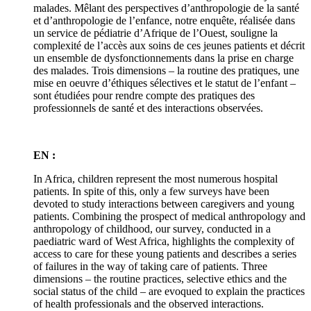
malades. Mêlant des perspectives d’anthropologie de la santé
et d’anthropologie de l’enfance, notre enquête, réalisée dans
un service de pédiatrie d’Afrique de l’Ouest, souligne la
complexité de l’accès aux soins de ces jeunes patients et décrit
un ensemble de dysfonctionnements dans la prise en charge
des malades. Trois dimensions – la routine des pratiques, une
mise en oeuvre d’éthiques sélectives et le statut de l’enfant –
sont étudiées pour rendre compte des pratiques des
professionnels de santé et des interactions observées.
EN :
In Africa, children represent the most numerous hospital
patients. In spite of this, only a few surveys have been
devoted to study interactions between caregivers and young
patients. Combining the prospect of medical anthropology and
anthropology of childhood, our survey, conducted in a
paediatric ward of West Africa, highlights the complexity of
access to care for these young patients and describes a series
of failures in the way of taking care of patients. Three
dimensions – the routine practices, selective ethics and the
social status of the child – are evoqued to explain the practices
of health professionals and the observed interactions.