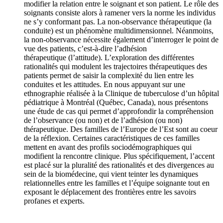
modifier la relation entre le soignant et son patient. Le rôle des
soignants consiste alors à ramener vers la norme les individus
ne s’y conformant pas. La non-observance thérapeutique (la
conduite) est un phénomène multidimensionnel. Néanmoins,
la non-observance nécessite également d’interroger le point de
vue des patients, c’est-à-dire l’adhésion
thérapeutique (l’attitude). L’exploration des différentes
rationalités qui modulent les trajectoires thérapeutiques des
patients permet de saisir la complexité du lien entre les
conduites et les attitudes. En nous appuyant sur une
ethnographie réalisée à la Clinique de tuberculose d’un hôpital
pédiatrique à Montréal (Québec, Canada), nous présentons
une étude de cas qui permet d’approfondir la compréhension
de l’observance (ou non) et de l’adhésion (ou non)
thérapeutique. Des familles de l’Europe de l’Est sont au coeur
de la réflexion. Certaines caractéristiques de ces familles
mettent en avant des profils sociodémographiques qui
modifient la rencontre clinique. Plus spécifiquement, l’accent
est placé sur la pluralité des rationalités et des divergences au
sein de la biomédecine, qui vient teinter les dynamiques
relationnelles entre les familles et l’équipe soignante tout en
exposant le déplacement des frontières entre les savoirs
profanes et experts.