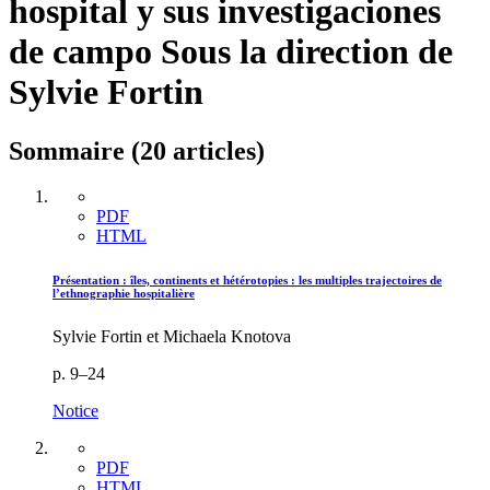
hospital y sus investigaciones
de campo
Sous la direction de
Sylvie Fortin
Sommaire (20 articles)
PDF
HTML
Présentation : îles, continents et hétérotopies : les multiples trajectoires de
l’ethnographie hospitalière
Sylvie Fortin et Michaela Knotova
p. 9–24
Notice
PDF
HTML