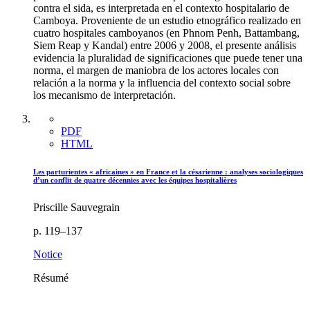
contra el sida, es interpretada en el contexto hospitalario de
Camboya. Proveniente de un estudio etnográfico realizado en
cuatro hospitales camboyanos (en Phnom Penh, Battambang,
Siem Reap y Kandal) entre 2006 y 2008, el presente análisis
evidencia la pluralidad de significaciones que puede tener una
norma, el margen de maniobra de los actores locales con
relación a la norma y la influencia del contexto social sobre
los mecanismo de interpretación.
PDF
HTML
Les parturientes « africaines » en France et la césarienne : analyses sociologiques
d’un conflit de quatre décennies avec les équipes hospitalières
Priscille Sauvegrain
p. 119–137
Notice
Résumé