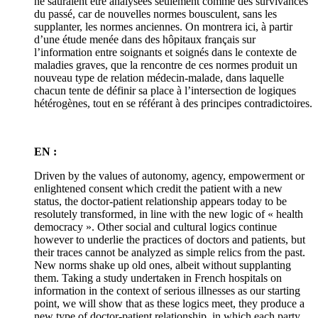
ne sauraient être analysées seulement comme des survivances
du passé, car de nouvelles normes bousculent, sans les
supplanter, les normes anciennes. On montrera ici, à partir
d’une étude menée dans des hôpitaux français sur
l’information entre soignants et soignés dans le contexte de
maladies graves, que la rencontre de ces normes produit un
nouveau type de relation médecin-malade, dans laquelle
chacun tente de définir sa place à l’intersection de logiques
hétérogènes, tout en se référant à des principes contradictoires.
EN :
Driven by the values of autonomy, agency, empowerment or
enlightened consent which credit the patient with a new
status, the doctor-patient relationship appears today to be
resolutely transformed, in line with the new logic of « health
democracy ». Other social and cultural logics continue
however to underlie the practices of doctors and patients, but
their traces cannot be analyzed as simple relics from the past.
New norms shake up old ones, albeit without supplanting
them. Taking a study undertaken in French hospitals on
information in the context of serious illnesses as our starting
point, we will show that as these logics meet, they produce a
new type of doctor-patient relationship, in which each party