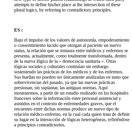
attempts to define his/her place at the intersection of these
plural logics, by referring to contradictory principles.
ES :
Bajo el impulso de los valores de autonomía, empoderamiento
o consentimiento lucido que otorgan al paciente un nuevo
status, la relación que se instaura entre médicos y enfermos se
presenta, actualmente, como totalmente transformada, dentro
de la nueva lógica de la « democracia sanitaria ». Otras
lógicas sociales y culturales continúan sin embargo
sosteniendo las prácticas de los médicos y de los enfermos.
Sus huellas no pueden ser únicamente analizadas en tanto que
sobrevivencias del pasado, ya que las nuevas prácticas
presionan, sin suplantar, las antiguas normas. Aquí
mostraremos, a partir de un estudio realizado en los hospitales
franceses sobre la información entre personal asistencial y
asistidos en el contexto de enfermedades graves, que el
encuentro entre dichas normas produce un nuevo tipo de
relación médico-enfermo, en la cual cada quien trata de definir
su lugar en la interacción de lógicas heterogéneas, refiriéndose
a principios contradictorios.