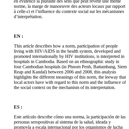
en évidence la pluralité des sens que peut revêtir une même
norme, la marge de manoeuvre des acteurs locaux par rapport
à celle-ci et l’influence du contexte social sur les mécanismes
d’interprétation.
EN :
This article describes how a norm, participation of people
living with HIV/AIDS in the health system, developed and
promoted internationally by HIV institutions, is interpreted in
hospitals in Cambodia. Based on an ethnographic study in
four Cambodian hospitals (in Phnom Penh, Battambang, Siem
Reap and Kandal) between 2006 and 2008, this analysis
highlights the different meanings of this norm, the leeway that
local actors have with regard to this norm and the influence of
the social context on the mechanism of its interpretation.
ES :
Este artículo describe cómo una norma, la participación de las
personas seropositivas al sistema de la salud, ideada y
promovía a escala internacional por los organismos de lucha