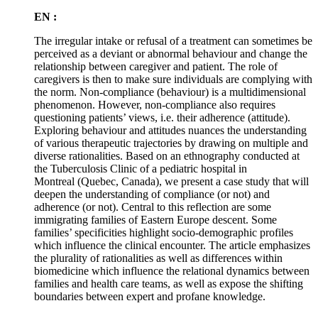
EN :
The irregular intake or refusal of a treatment can sometimes be
perceived as a deviant or abnormal behaviour and change the
relationship between caregiver and patient. The role of
caregivers is then to make sure individuals are complying with
the norm. Non-compliance (behaviour) is a multidimensional
phenomenon. However, non-compliance also requires
questioning patients’ views, i.e. their adherence (attitude).
Exploring behaviour and attitudes nuances the understanding
of various therapeutic trajectories by drawing on multiple and
diverse rationalities. Based on an ethnography conducted at
the Tuberculosis Clinic of a pediatric hospital in
Montreal (Quebec, Canada), we present a case study that will
deepen the understanding of compliance (or not) and
adherence (or not). Central to this reflection are some
immigrating families of Eastern Europe descent. Some
families’ specificities highlight socio-demographic profiles
which influence the clinical encounter. The article emphasizes
the plurality of rationalities as well as differences within
biomedicine which influence the relational dynamics between
families and health care teams, as well as expose the shifting
boundaries between expert and profane knowledge.