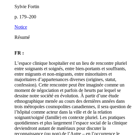
Sylvie Fortin
p. 179–200
Notice
Résumé
FR :
L’espace clinique hospitalier est un lieu de rencontre pluriel
entre soignants et soignés, entre bien-portants et souffrants,
entre migrants et non-migrants, entre minoritaires et
majoritaires d’appartenances diverses (origines, statut,
confession). Cette rencontre peut être imaginée comme un
moment de négociation et parfois de heurts par lequel se
dessine notre société en évolution. À partir d’une étude
ethnographique menée au cours des dernières années dans
trois métropoles cosmopolites canadiennes, il sera question de
l’hôpital comme acteur dans la ville et de la relation
soignant/soigné (famille) en contexte pluriel. Les pratiques
quotidiennes et plus largement l’espace social de la clinique
deviendront autant de matériaux pour discuter la
reconnaissance (ou non) de l’Autre – en l’occurrence le