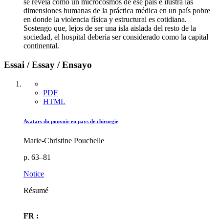
se revela como un microcosmos de ese país e ilustra las
dimensiones humanas de la práctica médica en un país pobre
en donde la violencia física y estructural es cotidiana.
Sostengo que, lejos de ser una isla aislada del resto de la
sociedad, el hospital debería ser considerado como la capital
continental.
Essai / Essay / Ensayo
PDF
HTML
Avatars du pouvoir en pays de chirurgie
Marie-Christine Pouchelle
p. 63–81
Notice
Résumé
FR :