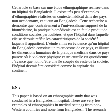
Cet article se base sur une étude ethnographique réalisée dans
un hôpital du Bangladesh. Il existe très peu d’exemples
d’ethnographies réalisées en contexte médical dans des pays
non occidentaux, et aucun au Bangladesh. Cette recherche a
démontré que, contrairement à l’universalisme supposé de la
biomédecine, la pratique biomédicale est en fait le produit de
conditions sociales particulières, et que l’hôpital dans laquelle
elle se déroule reflète les caractéristiques de la société à
laquelle il appartient. L’étude a mis en évidence qu’un hôpital
du Bangladesh constitue un microcosme de ce pays, et illustre
les dimensions humaines de la pratique médicale dans ce pays
pauvre où la violence physique et structurelle est quotidienne.
J’avance que, loin d’être une île coupée du reste de la société,
l’hôpital devrait être considéré comme la capitale du
continent.
EN :
This paper is based on an ethnographic study that was
conducted in a Bangladeshi hospital. There are very few
examples of ethnographies in medical settings from non-
Western countries and none from Bangladesh. The research