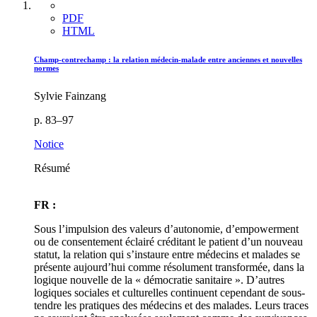
PDF
HTML
Champ-contrechamp : la relation médecin-malade entre anciennes et nouvelles
normes
Sylvie Fainzang
p. 83–97
Notice
Résumé
FR :
Sous l’impulsion des valeurs d’autonomie, d’empowerment
ou de consentement éclairé créditant le patient d’un nouveau
statut, la relation qui s’instaure entre médecins et malades se
présente aujourd’hui comme résolument transformée, dans la
logique nouvelle de la « démocratie sanitaire ». D’autres
logiques sociales et culturelles continuent cependant de sous-
tendre les pratiques des médecins et des malades. Leurs traces