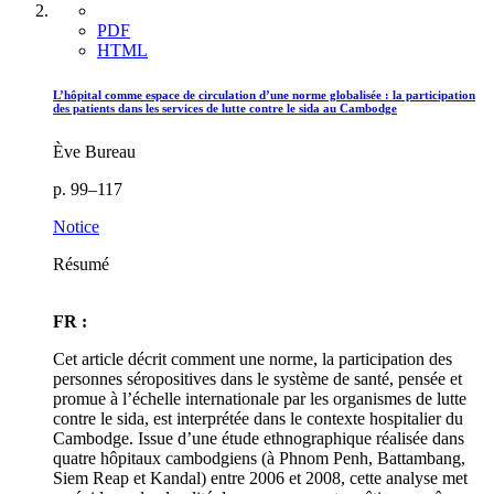
PDF
HTML
L’hôpital comme espace de circulation d’une norme globalisée : la participation
des patients dans les services de lutte contre le sida au Cambodge
Ève Bureau
p. 99–117
Notice
Résumé
FR :
Cet article décrit comment une norme, la participation des
personnes séropositives dans le système de santé, pensée et
promue à l’échelle internationale par les organismes de lutte
contre le sida, est interprétée dans le contexte hospitalier du
Cambodge. Issue d’une étude ethnographique réalisée dans
quatre hôpitaux cambodgiens (à Phnom Penh, Battambang,
Siem Reap et Kandal) entre 2006 et 2008, cette analyse met