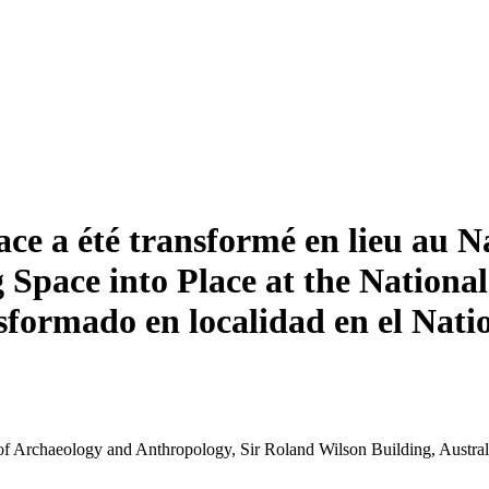
ace a été transformé en lieu au 
 Space into Place at the Nationa
ansformado en localidad en el Nat
f Archaeology and Anthropology, Sir Roland Wilson Building, Austral