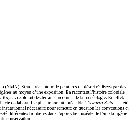
lia (NMA). Structurée autour de peintures du désert réalisées par des
rigènes au moyen d’une exposition. En racontant l’histoire coloniale
ra Kuju…
explorait des terrains inconnus de la muséologie. En effet,
’acte collaboratif le plus important, préalable à
Yiwarra Kuju…
, a été
ce institutionnel nécessaire pour remettre en question les conventions et
testé différentes frontières dans l’approche muséale de l’art aborigène
s de conservation.