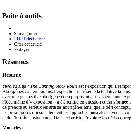
Boîte à outils
Sauvegarder
PDF
Télécharger
Citer cet article
Partager
Résumés
Résumé
Yiwarra Kuju: The Canning Stock Route
est l’exposition qui a rempor
Aborigènes contemporains, l’exposition représente la tentative la plu
avec une perspective aborigène et en proposant aux visiteurs une expé
l’idée même d’« exposition » a été remise en question et transformée pa
de prendre au sérieux les artistes aborigènes ainsi que le défi conceptu
les présupposés qui sous-tendent les approches muséales envers la cult
et de l’histoire australienne. Dans cet article, j’explore les défis con
Mots-clés :