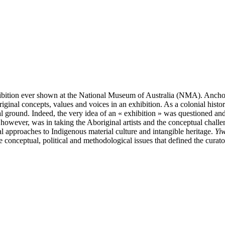
ibition ever shown at the National Museum of Australia (NMA). Anchore
al concepts, values and voices in an exhibition. As a colonial histor
ial ground. Indeed, the very idea of an « exhibition » was questioned and
 however, was in taking the Aboriginal artists and the conceptual challen
l approaches to Indigenous material culture and intangible heritage.
Yi
e conceptual, political and methodological issues that defined the curato