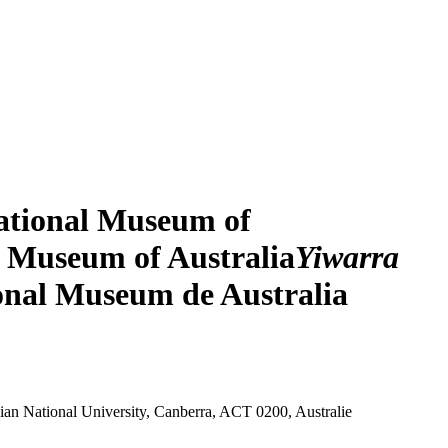
National Museum of
l Museum of Australia
Yiwarra
ional Museum de Australia
ian National University, Canberra, ACT 0200, Australie