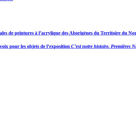
éales de peintures à l’acrylique des Aborigènes du Territoire du No
voix pour les objets de l’exposition
C’est notre histoire. Premières N