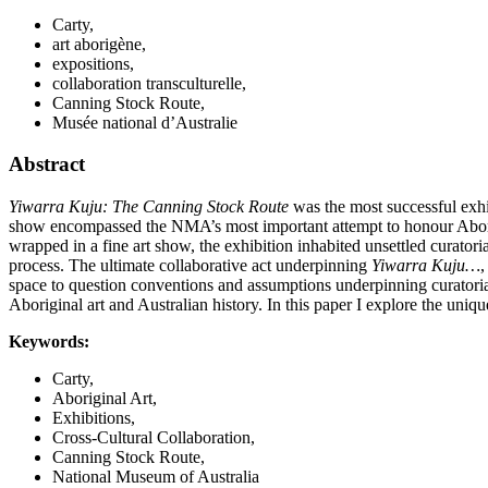
Carty,
art aborigène,
expositions,
collaboration transculturelle,
Canning Stock Route,
Musée national d’Australie
Abstract
Yiwarra Kuju: The Canning Stock Route
was the most successful exh
show encompassed the NMA’s most important attempt to honour Aborigin
wrapped in a fine art show, the exhibition inhabited unsettled curator
process. The ultimate collaborative act underpinning
Yiwarra Kuju…
,
space to question conventions and assumptions underpinning curatoria
Aboriginal art and Australian history. In this paper I explore the uniqu
Keywords:
Carty,
Aboriginal Art,
Exhibitions,
Cross-Cultural Collaboration,
Canning Stock Route,
National Museum of Australia