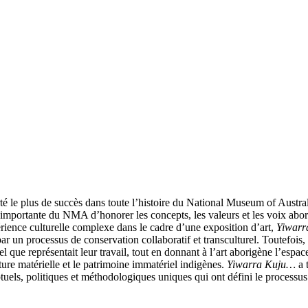
té le plus de succès dans toute l’histoire du National Museum of Austra
s importante du NMA d’honorer les concepts, les valeurs et les voix abo
rience culturelle complexe dans le cadre d’une exposition d’art,
Yiwar
r un processus de conservation collaboratif et transculturel. Toutefois, l
el que représentait leur travail, tout en donnant à l’art aborigène l’espa
ure matérielle et le patrimoine immatériel indigènes.
Yiwarra Kuju…
a 
ceptuels, politiques et méthodologiques uniques qui ont défini le processu