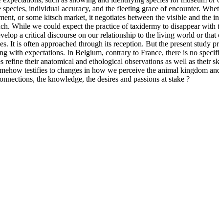
e species, individual accuracy, and the fleeting grace of encounter. Whet
nt, or some kitsch market, it negotiates between the visible and the invi
touch. While we could expect the practice of taxidermy to disappear with t
elop a critical discourse on our relationship to the living world or that
. It is often approached through its reception. But the present study pr
g with expectations. In Belgium, contrary to France, there is no specific
refine their anatomical and ethological observations as well as their skill
t somehow testifies to changes in how we perceive the animal kingdom a
onnections, the knowledge, the desires and passions at stake ?