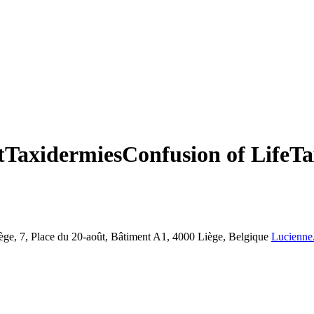
t
Taxidermies
Confusion of Life
Ta
iège, 7, Place du 20-août, Bâtiment A1, 4000 Liège, Belgique
Lucienne