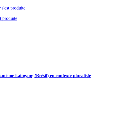
 s'est produite
t produite
anisme kaingang (Brésil) en contexte pluraliste