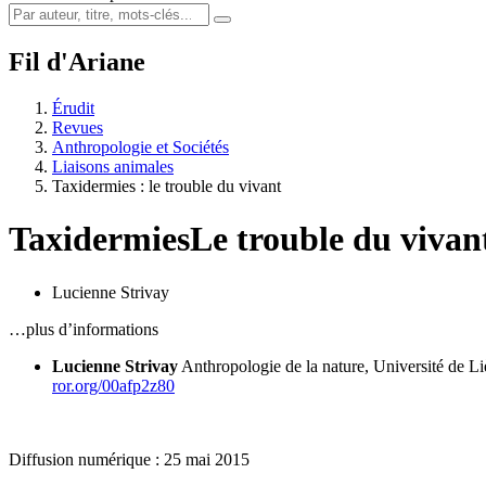
Fil d'Ariane
Érudit
Revues
Anthropologie et Sociétés
Liaisons animales
Taxidermies : le trouble du vivant
Taxidermies
Le trouble du vivan
Lucienne Strivay
…plus d’informations
Lucienne Strivay
Anthropologie de la nature, Université de L
ror.org/00afp2z80
Diffusion numérique : 25 mai 2015