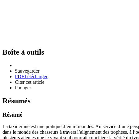
Boîte à outils
Sauvegarder
PDF
Télécharger
Citer cet article
Partager
Résumés
Résumé
La taxidermie est une pratique d’entre-mondes. Au service d’une persp
dans le monde des chasseurs à travers l’alignement des trophées, à l’o
plusieurs attentes que le vivant seul pourrait concilier : la vérité du 