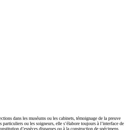
lections dans les muséums ou les cabinets, témoignage de la preuve
rticuliers ou les soigneurs, elle s’élabore toujours à l’interface de
reconstitution d’espèces disparues ou à la construction de spécimens