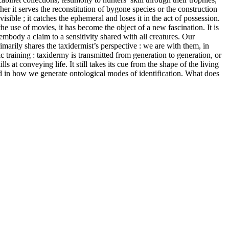
her it serves the reconstitution of bygone species or the construction
sible ; it catches the ephemeral and loses it in the act of possession.
he use of movies, it has become the object of a new fascination. It is
 embody a claim to a sensitivity shared with all creatures. Our
imarily shares the taxidermist’s perspective : we are with them, in
 training : taxidermy is transmitted from generation to generation, or
s at conveying life. It still takes its cue from the shape of the living
nd in how we generate ontological modes of identification. What does