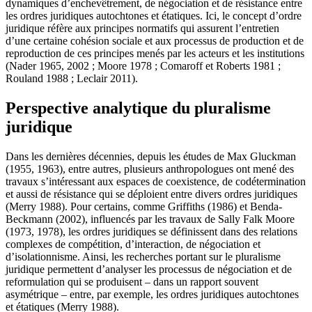
dynamiques d’enchevêtrement, de négociation et de résistance entre
les ordres juridiques autochtones et étatiques. Ici, le concept d’ordre
juridique réfère aux principes normatifs qui assurent l’entretien
d’une certaine cohésion sociale et aux processus de production et de
reproduction de ces principes menés par les acteurs et les institutions
(Nader 1965, 2002 ; Moore 1978 ; Comaroff et Roberts 1981 ;
Rouland 1988 ; Leclair 2011).
Perspective analytique du pluralisme
juridique
Dans les dernières décennies, depuis les études de Max Gluckman
(1955, 1963), entre autres, plusieurs anthropologues ont mené des
travaux s’intéressant aux espaces de coexistence, de codétermination
et aussi de résistance qui se déploient entre divers ordres juridiques
(Merry 1988). Pour certains, comme Griffiths (1986) et Benda-
Beckmann (2002), influencés par les travaux de Sally Falk Moore
(1973, 1978), les ordres juridiques se définissent dans des relations
complexes de compétition, d’interaction, de négociation et
d’isolationnisme. Ainsi, les recherches portant sur le pluralisme
juridique permettent d’analyser les processus de négociation et de
reformulation qui se produisent – dans un rapport souvent
asymétrique – entre, par exemple, les ordres juridiques autochtones
et étatiques (Merry 1988).