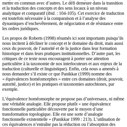
mettre en commun avec d’autres. Le défi demeure dans la transition
et la traduction des concepts et des sens locaux à un niveau
analytique et comparatif (
ibid
. : 104-105). Cet exercice de traduction
est toutefois nécessaire à la comparaison et à l’analyse des
dynamiques d’enchevêtrement, de négociation et de résistance entre
les ordres juridiques.
Les propos de Roberts (1998) résumés ici sont importants puisqu’ils
nous incitent à décliner le concept et le domaine du droit, mais aussi
ceux du pouvoir, de l’autorité et de la justice dans leur formation
historique et dans leurs pratiques institutionnelles. D’autre part, les
critiques de ce texte nous encouragent à porter une attention
particulière à la taxonomie de nos interlocuteurs et aux enjeux de la
traduction (culturelle et linguistique). Enfin, cela nous a amenés à
nous demander s’il existe ce que Panikkar (1999) nomme des
« équivalences homéomorphes » entre ces domaines (droit, pouvoir,
autorité, justice) et les pratiques et taxonomies autochtones, par
exemple.
L’équivalence homéomorphe ne propose pas d’universaux, ni même
une véritable analogie. Elle propose plutôt « une équivalence
fonctionnelle particulière découverte par le moyen d’une
transformation topologique. Elle est une sorte d’analogie
fonctionnelle existentielle » (Panikkar 1999 : 213). L’utilisation de
ces équivalences n’entraîne pas la réduction ou l’absorption des