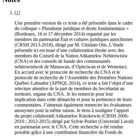
[1]
Une première version de ce texte a été présentée dans le cadre
du colloque « Pluralisme juridique et droits fondamentaux »
(Bordeaux, 16 et 17 décembre 2014) organisé par les
membres du partenariat État et cultures juridiques autochtones
(CRSH 2013-2018), dirigé par M. Ghislain Otis. L’étude
présentée ici est issue d’une collaboration étroite avec des
membres du Conseil de la Nation Atikamekw Nehirowisiw
(CNA) et des conseils de bande des communautés
nehirowisiwok de Manawan, d’Opitciwan et de Wemotaci.
En accord avec le protocole de recherche du CNA et le
protocole de recherche de l’Assemblée des Premières Nations
Québec-Labrador (APNQL 2014), ce texte a fait l’objet d’une
relecture attentive de la part de membres du Secrétariat au
territoire, organe du CNA. Je les remercie pour leur
implication dans cette démarche et pour la pertinence de leurs
commentaires. J’aimerais également remercier les évaluateurs
anonymes pour la même raison. Je tiens à souligner l’apport
du projet collaboratif Atikamekw Kinokewin (CRSH 2006-
2010 ; 2012-2015) dirigé par Sylvie Poirier (Université Laval)
en partenariat avec le CNA. Cette recherche a été rendue
possible grâce à une contribution financière du Fonds de