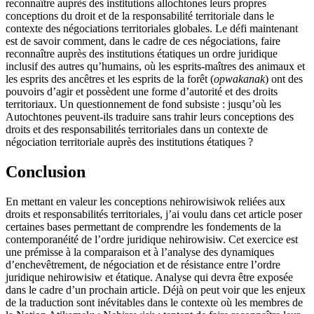
reconnaître auprès des institutions allochtones leurs propres
conceptions du droit et de la responsabilité territoriale dans le
contexte des négociations territoriales globales. Le défi maintenant
est de savoir comment, dans le cadre de ces négociations, faire
reconnaître auprès des institutions étatiques un ordre juridique
inclusif des autres qu’humains, où les esprits-maîtres des animaux et
les esprits des ancêtres et les esprits de la forêt (
opwakanak
) ont des
pouvoirs d’agir et possèdent une forme d’autorité et des droits
territoriaux. Un questionnement de fond subsiste : jusqu’où les
Autochtones peuvent-ils traduire sans trahir leurs conceptions des
droits et des responsabilités territoriales dans un contexte de
négociation territoriale auprès des institutions étatiques ?
Conclusion
En mettant en valeur les conceptions nehirowisiwok reliées aux
droits et responsabilités territoriales, j’ai voulu dans cet article poser
certaines bases permettant de comprendre les fondements de la
contemporanéité de l’ordre juridique nehirowisiw. Cet exercice est
une prémisse à la comparaison et à l’analyse des dynamiques
d’enchevêtrement, de négociation et de résistance entre l’ordre
juridique nehirowisiw et étatique. Analyse qui devra être exposée
dans le cadre d’un prochain article. Déjà on peut voir que les enjeux
de la traduction sont inévitables dans le contexte où les membres de