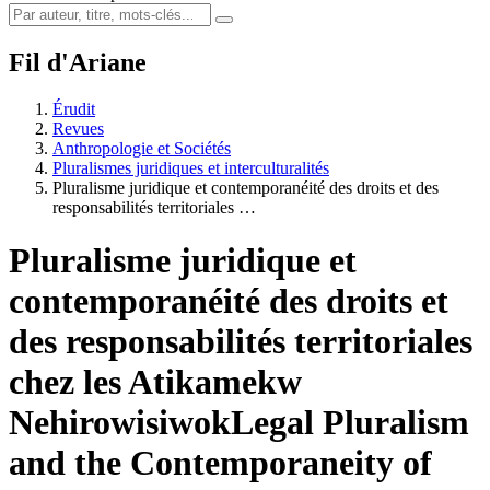
Fil d'Ariane
Érudit
Revues
Anthropologie et Sociétés
Pluralismes juridiques et interculturalités
Pluralisme juridique et contemporanéité des droits et des
responsabilités territoriales …
Pluralisme juridique et
contemporanéité des droits et
des responsabilités territoriales
chez les Atikamekw
Nehirowisiwok
Legal Pluralism
and the Contemporaneity of