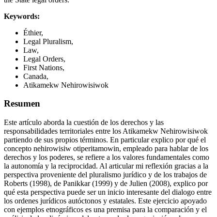
Keywords:
Éthier,
Legal Pluralism,
Law,
Legal Orders,
First Nations,
Canada,
Atikamekw Nehirowisiwok
Resumen
Este artículo aborda la cuestión de los derechos y las
responsabilidades territoriales entre los Atikamekw Nehirowisiwok
partiendo de sus propios términos. En particular explico por qué el
concepto nehirowisiw otiperitamowin, empleado para hablar de los
derechos y los poderes, se refiere a los valores fundamentales como
la autonomía y la reciprocidad. Al articular mi reflexión gracias a la
perspectiva proveniente del pluralismo jurídico y de los trabajos de
Roberts (1998), de Panikkar (1999) y de Julien (2008), explico por
qué esta perspectiva puede ser un inicio interesante del dialogo entre
los ordenes jurídicos autóctonos y estatales. Este ejercicio apoyado
con ejemplos etnográficos es una premisa para la comparación y el