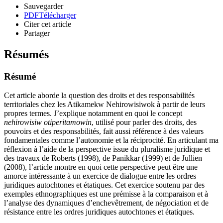
Sauvegarder
PDF
Télécharger
Citer cet article
Partager
Résumés
Résumé
Cet article aborde la question des droits et des responsabilités
territoriales chez les Atikamekw Nehirowisiwok à partir de leurs
propres termes. J’explique notamment en quoi le concept
nehirowisiw otiperitamowin
, utilisé pour parler des droits, des
pouvoirs et des responsabilités, fait aussi référence à des valeurs
fondamentales comme l’autonomie et la réciprocité. En articulant ma
réflexion à l’aide de la perspective issue du pluralisme juridique et
des travaux de Roberts (1998), de Panikkar (1999) et de Jullien
(2008), l’article montre en quoi cette perspective peut être une
amorce intéressante à un exercice de dialogue entre les ordres
juridiques autochtones et étatiques. Cet exercice soutenu par des
exemples ethnographiques est une prémisse à la comparaison et à
l’analyse des dynamiques d’enchevêtrement, de négociation et de
résistance entre les ordres juridiques autochtones et étatiques.