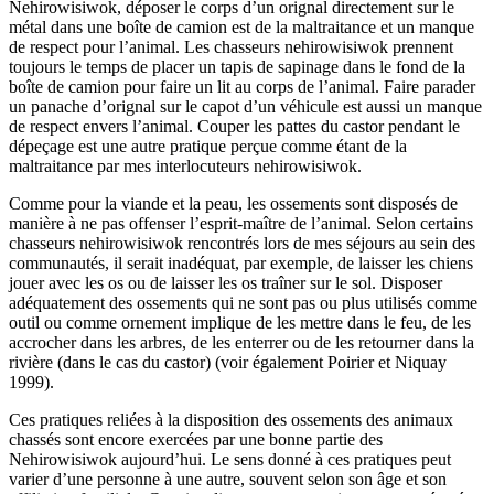
Nehirowisiwok, déposer le corps d’un orignal directement sur le
métal dans une boîte de camion est de la maltraitance et un manque
de respect pour l’animal. Les chasseurs nehirowisiwok prennent
toujours le temps de placer un tapis de sapinage dans le fond de la
boîte de camion pour faire un lit au corps de l’animal. Faire parader
un panache d’orignal sur le capot d’un véhicule est aussi un manque
de respect envers l’animal. Couper les pattes du castor pendant le
dépeçage est une autre pratique perçue comme étant de la
maltraitance par mes interlocuteurs nehirowisiwok.
Comme pour la viande et la peau, les ossements sont disposés de
manière à ne pas offenser l’esprit-maître de l’animal. Selon certains
chasseurs nehirowisiwok rencontrés lors de mes séjours au sein des
communautés, il serait inadéquat, par exemple, de laisser les chiens
jouer avec les os ou de laisser les os traîner sur le sol. Disposer
adéquatement des ossements qui ne sont pas ou plus utilisés comme
outil ou comme ornement implique de les mettre dans le feu, de les
accrocher dans les arbres, de les enterrer ou de les retourner dans la
rivière (dans le cas du castor) (voir également Poirier et Niquay
1999).
Ces pratiques reliées à la disposition des ossements des animaux
chassés sont encore exercées par une bonne partie des
Nehirowisiwok aujourd’hui. Le sens donné à ces pratiques peut
varier d’une personne à une autre, souvent selon son âge et son