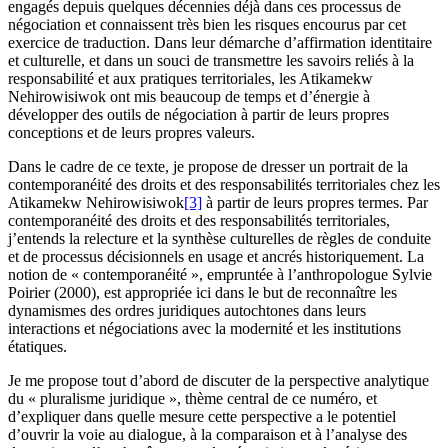
engagés depuis quelques décennies déjà dans ces processus de
négociation et connaissent très bien les risques encourus par cet
exercice de traduction. Dans leur démarche d’affirmation identitaire
et culturelle, et dans un souci de transmettre les savoirs reliés à la
responsabilité et aux pratiques territoriales, les Atikamekw
Nehirowisiwok ont mis beaucoup de temps et d’énergie à
développer des outils de négociation à partir de leurs propres
conceptions et de leurs propres valeurs.
Dans le cadre de ce texte, je propose de dresser un portrait de la
contemporanéité des droits et des responsabilités territoriales chez les
Atikamekw Nehirowisiwok
[3]
à partir de leurs propres termes. Par
contemporanéité des droits et des responsabilités territoriales,
j’entends la relecture et la synthèse culturelles de règles de conduite
et de processus décisionnels en usage et ancrés historiquement. La
notion de « contemporanéité », empruntée à l’anthropologue Sylvie
Poirier (2000), est appropriée ici dans le but de reconnaître les
dynamismes des ordres juridiques autochtones dans leurs
interactions et négociations avec la modernité et les institutions
étatiques.
Je me propose tout d’abord de discuter de la perspective analytique
du « pluralisme juridique », thème central de ce numéro, et
d’expliquer dans quelle mesure cette perspective a le potentiel
d’ouvrir la voie au dialogue, à la comparaison et à l’analyse des