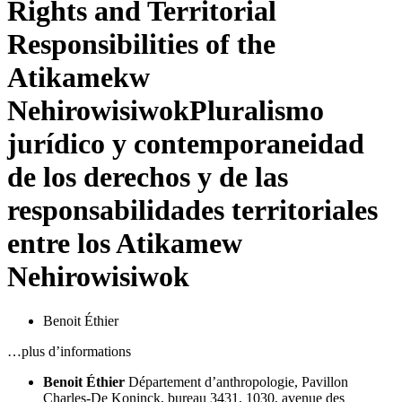
Rights and Territorial
Responsibilities of the
Atikamekw
Nehirowisiwok
Pluralismo
jurídico y contemporaneidad
de los derechos y de las
responsabilidades territoriales
entre los Atikamew
Nehirowisiwok
Benoit Éthier
…plus d’informations
Benoit Éthier
Département d’anthropologie, Pavillon
Charles-De Koninck, bureau 3431, 1030, avenue des