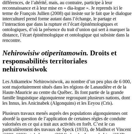
différences, de l’altérité, mais, au contraire, participe à leur
reconnaissance et à leur mise en « dia-logue ». Je reprends ici le
terme de François Jullien (2008) qui insiste sur le fait que le dialogue
interculturel prend forme autant dans l’échange, le partage et
l’interaction que dans la rupture et l’écart épistémologiques et
ontologiques, d’où la présence du trait d’union qui sert à marquer la
distance, l’écart épistémologique et ontologique qui subsiste dans la
rencontre.
Nehirowisiw otiperitamowin.
Droits et
responsabilités territoriales
nehirowisiwok
Les Atikamekw Nehirowisiwok, au nombre d’un peu plus de 6 000,
sont majoritairement situés dans les régions de Lanaudière et de la
Haute-Mauricie au centre du Québec. Ils font partie de la grande
famille linguistique algonquienne regroupant plusieurs nations, dont
les Innus, les Anicinabek (Algonquins) et les Eeyou (Cris).
Plusieurs travaux menés auprès des populations algonquiennes ont
abordé la question de l’application de certaines règles de conduite
valorisées en ce qui a trait aux activités en forêt. C’est le cas
particulièrement des travaux de Speck (1933), de Mailhot et Vincent