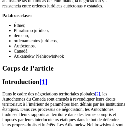
análisis de las dinámicas del entramado, la negociación y la
resistencia entre ordenes jurídicas autóctonas y estatales.
Palabras clave:
Éthier,
Pluralismo jurídico,
derecho,
ordenamientos jurídicos,
Autóctonos,
Canadá,
Atikamekw Nehirowisiwok
Corps de l’article
Introduction
[1]
Dans le cadre des négociations territoriales globales
[2]
, les
Autochtones du Canada sont amenés à revendiquer leurs droits
territoriaux à l’intérieur de paramètres bien définis par les institutions
étatiques. Dans ces processus de négociation, les Autochtones
traduisent leurs rapports au territoire dans des termes compris et
imposés par leurs interlocuteurs étatiques dans le but de défendre
leurs propres droits et intérêts. Les Atikamekw Nehirowisiwok sont