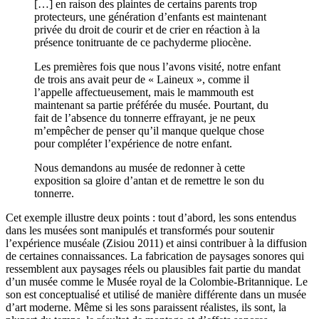
[…] en raison des plaintes de certains parents trop
protecteurs, une génération d’enfants est maintenant
privée du droit de courir et de crier en réaction à la
présence tonitruante de ce pachyderme pliocène.
Les premières fois que nous l’avons visité, notre enfant
de trois ans avait peur de « Laineux », comme il
l’appelle affectueusement, mais le mammouth est
maintenant sa partie préférée du musée. Pourtant, du
fait de l’absence du tonnerre effrayant, je ne peux
m’empêcher de penser qu’il manque quelque chose
pour compléter l’expérience de notre enfant.
Nous demandons au musée de redonner à cette
exposition sa gloire d’antan et de remettre le son du
tonnerre.
Cet exemple illustre deux points : tout d’abord, les sons entendus
dans les musées sont manipulés et transformés pour soutenir
l’expérience muséale (Zisiou 2011) et ainsi contribuer à la diffusion
de certaines connaissances. La fabrication de paysages sonores qui
ressemblent aux paysages réels ou plausibles fait partie du mandat
d’un musée comme le Musée royal de la Colombie-Britannique. Le
son est conceptualisé et utilisé de manière différente dans un musée
d’art moderne. Même si les sons paraissent réalistes, ils sont, la