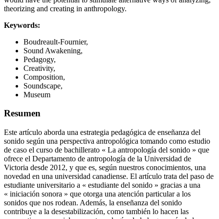
theorizing and creating in anthropology.
Keywords:
Boudreault-Fournier,
Sound Awakening,
Pedagogy,
Creativity,
Composition,
Soundscape,
Museum
Resumen
Este artículo aborda una estrategia pedagógica de enseñanza del
sonido según una perspectiva antropológica tomando como estudio
de caso el curso de bachillerato « La antropología del sonido » que
ofrece el Departamento de antropología de la Universidad de
Victoria desde 2012, y que es, según nuestros conocimientos, una
novedad en una universidad canadiense. El artículo trata del paso de
estudiante universitario a « estudiante del sonido » gracias a una
« iniciación sonora » que otorga una atención particular a los
sonidos que nos rodean. Además, la enseñanza del sonido
contribuye a la desestabilización, como también lo hacen las