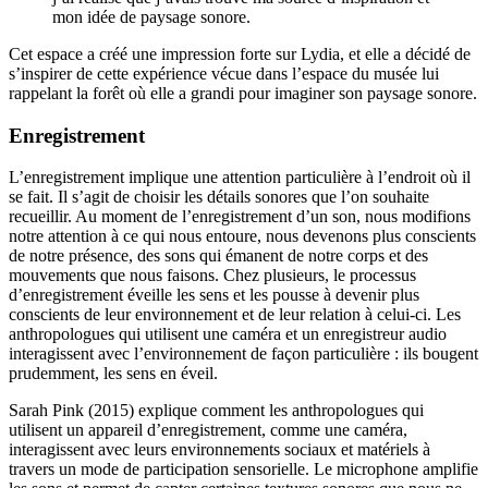
mon idée de paysage sonore.
Cet espace a créé une impression forte sur Lydia, et elle a décidé de
s’inspirer de cette expérience vécue dans l’espace du musée lui
rappelant la forêt où elle a grandi pour imaginer son paysage sonore.
Enregistrement
L’enregistrement implique une attention particulière à l’endroit où il
se fait. Il s’agit de choisir les détails sonores que l’on souhaite
recueillir. Au moment de l’enregistrement d’un son, nous modifions
notre attention à ce qui nous entoure, nous devenons plus conscients
de notre présence, des sons qui émanent de notre corps et des
mouvements que nous faisons. Chez plusieurs, le processus
d’enregistrement éveille les sens et les pousse à devenir plus
conscients de leur environnement et de leur relation à celui-ci. Les
anthropologues qui utilisent une caméra et un enregistreur audio
interagissent avec l’environnement de façon particulière : ils bougent
prudemment, les sens en éveil.
Sarah Pink (2015) explique comment les anthropologues qui
utilisent un appareil d’enregistrement, comme une caméra,
interagissent avec leurs environnements sociaux et matériels à
travers un mode de participation sensorielle. Le microphone amplifie