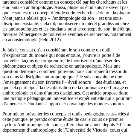
rarement considéré comme un concept clé par les chercheurs et les
étudiants en anthropologie. Aussi, plusieurs étudiants ne savent pas
que le son est un concept d’étude et de recherche sérieux ; la plupart
n’ont jamais réalisé que « l’anthropologie du son » est une sous-
discipline existante. Cela dit, on observe un intérêt grandissant chez
les anthropologues et les étudiants pour le concept du son, intérêt qui
favorise l’émergence de nouvelles avenues de recherche, notamment
en acoustémologie (Feld 2012).
Je fais le constat qu’en considérant le son comme un outil
d’exploration du monde qui nous entoure, j’ouvre la porte à de
nouvelles façons de comprendre, de théoriser et d’analyser des
phénomènes et objets de recherche en anthropologie. Mais une
question demeure : comment pouvons-nous contribuer à l’essor du
son dans la discipline anthropologique ? Je suis convaincue que
l’enseignement du son favorise l’« éveil sonore » des étudiants, et
que cela participe à la déstabilisation de la dominance de l’image en
anthropologie et dans d’autres disciplines. Cet article propose donc
une pratique pédagogique innovatrice et expérientielle qui a pour but
d’amener les étudiants à apprécier davantage les mondes sonores.
Pour mieux présenter les concepts et outils pédagogiques associés à
cette pratique, je prends comme étude de cas le cours de premier
cycle « Anthropologie du son », offert chaque année depuis 2012 au
département d’anthropologie de l’Université de Victoria, cours qui