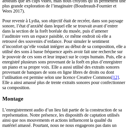
abstraits que les clips vidéo, mais nous croyons qu’ils permettent une
plus grande exploration de l’imaginaire (Boudreault-Fournier et
Wees 2017).
Pour revenir à Lydia, son objectif était de recréer, dans son paysage
sonore, l’état d’anxiété dans lequel elle se trouvait avant d’entrer
dans la section de la forêt boréale du musée, puis d’amener
l’auditoire vers un espace paisible, ce même endroit où elle a
retrouvé des souvenirs d’enfance. Pour simuler le sentiment
d’inconfort qu’elle voulait intégrer au début de sa composition, elle a
utilisé des sons à basse fréquence après avoir fait une recherche sur
le pouvoir de ces sons et leur impact sur le corps humain. Puis, elle a
enregistré plusieurs sons provenant de la forêt en plus d’enregistrer
un piano et sa propre voix. Elle a aussi utilisé des extraits sonores
provenant de banques de sons en ligne libres de droits ou dont
l’utilisation est permise selon une licence Creative Commons
[12]
.
Elle a ainsi amassé plus de trente extraits sonores pour confectionner
sa composition.
Montage
L’enregistrement audio d’un lieu fait partie de la construction de sa
représentation. Notre présence, les dispositifs de captation utilisés
ainsi que nos mouvements et actions influencent la qualité du
matériel amassé. Pourtant, nous ne nous engageons pas dans un