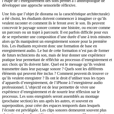
l’étape de l’enregistrement des sons permet à l’anthropologue de
développer une approche sensorielle réflexive.
Une fois que l’objet (le diorama ou la caractéristique architecturale)
a été choisi, les étudiants doivent commencer à imaginer ce qu’ils
veulent raconter et comment ils le feront avec le son. Ils peuvent
concevoir le paysage sonore comme une histoire, ou encore comme
un parcours ou un trajet à parcourir. Il est parfois difficile pour eux
de se représenter une composition d’une durée d’une à trois minutes
alors qu’ils manipulent un enregistrement sonore pour la première
fois. Les étudiants reçoivent donc une formation de base en
enregistrement audio. Le but de cette formation n’est pas de former
de futurs techniciens du son, mais de leur donner une expérience
pratique leur permettant de réfléchir au processus d’enregistrement et
aux choix qu’ils doivent faire. Quel est le message qu’ils veulent
transmettre dans leur paysage sonore ? Quels sont les différents
éléments qui peuvent être inclus ? Comment peuvent-ils trouver ce
qu’ils veulent enregistrer ? Ils ont le droit d’utiliser tous les types
d’appareils d’enregistrement, de l’iPhone à l’enregistreur audio
professionnel. L’objectif est de leur permettre de vivre une
expérience d’enregistrement et de nourrir leur réflexion sur le
processus. Les sons enregistrés seront assemblés au montage
(prochaine section) les uns après les autres, et souvent en
superposition, pour créer des espaces temporels dans lesquels
l’écoute est privilégiée. Les clips sonores demeurent souvent plus