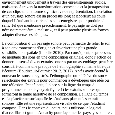
environnement uniquement à travers des enregistrements audios,
mais aussi à travers la transformation consciente et la juxtaposition
de ces clips en une forme significative de représentation. La création
d’un paysage sonore est un processus long et laborieux au cours
duquel l’étudiant interprète des sons enregistrés pour produire du
sens. Tel que mentionné précédemment, le paysage ne doit pas
nécessairement être « réaliste », et il peut prendre plusieurs formes,
adopter diverses esthétiques.
La composition d’un paysage sonore peut permettre de relier le son
à son environnement d’origine et favoriser une plus grande
sensibilisation spatiale (Labelle 2010). Par conséquent, le processus
de montage des sons en une composition originale, donc l’action de
donner un sens à divers extraits sonores par un assemblage, peut être
considéré comme une pratique de l’ethnographie au même titre que
l’écriture (Boudreault-Fournier 2012, 2017). Après avoir écouté à
nouveau les sons enregistrés, l’ethnographe ou « l’élève du son »
sélectionne des extraits pour commencer à développer une idée ou
une réflexion. Petit à petit, il place sur la ligne du temps du
programme de montage (voir figure 1) les extraits sonores qui
formeront la trame narrative de sa composition. La ligne du temps
est la plateforme sur laquelle les étudiants placent les extraits
sonores. Elle est une représentation visuelle de ce que l’étudiant
compose. Dans le contexte du cours, nous utilisons le logiciel
d’accès libre et gratuit Audacity pour façonner les paysages sonores.