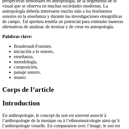
perspectivas sensoriales en antropología, de la hegemonía de lo
visual que se observa en muchas sociedades modernas. La
antropología debería interesarse mucho más a los fenómenos
sonoros en la enseñanza y durante las investigaciones etnográficas
de campo. Tal apertura tendría un potencial para estimular maneras
alternativas de analizar, de teorizar y de crear en antropología.
Palabras clave:
Boudreault-Fournier,
iniciación a lo sonoro,
enseñanza,
metodología,
composición,
paisaje sonoro,
museo
Corps de l’article
Introduction
En anthropologie, le concept du son est souvent associé à
l’anthropologie de la musique ou à l’ethnomusicologie ainsi qu’à
l’anthropologie visuelle. En comparaison avec l’image, le son est