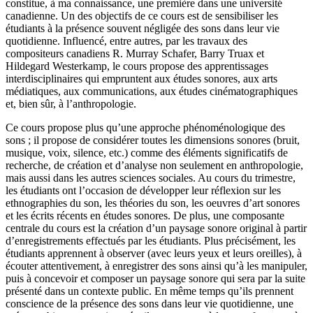
constitue, à ma connaissance, une première dans une université
canadienne. Un des objectifs de ce cours est de sensibiliser les
étudiants à la présence souvent négligée des sons dans leur vie
quotidienne. Influencé, entre autres, par les travaux des
compositeurs canadiens R. Murray Schafer, Barry Truax et
Hildegard Westerkamp, le cours propose des apprentissages
interdisciplinaires qui empruntent aux études sonores, aux arts
médiatiques, aux communications, aux études cinématographiques
et, bien sûr, à l’anthropologie.
Ce cours propose plus qu’une approche phénoménologique des
sons ; il propose de considérer toutes les dimensions sonores (bruit,
musique, voix, silence, etc.) comme des éléments significatifs de
recherche, de création et d’analyse non seulement en anthropologie,
mais aussi dans les autres sciences sociales. Au cours du trimestre,
les étudiants ont l’occasion de développer leur réflexion sur les
ethnographies du son, les théories du son, les oeuvres d’art sonores
et les écrits récents en études sonores. De plus, une composante
centrale du cours est la création d’un paysage sonore original à partir
d’enregistrements effectués par les étudiants. Plus précisément, les
étudiants apprennent à observer (avec leurs yeux et leurs oreilles), à
écouter attentivement, à enregistrer des sons ainsi qu’à les manipuler,
puis à concevoir et composer un paysage sonore qui sera par la suite
présenté dans un contexte public. En même temps qu’ils prennent
conscience de la présence des sons dans leur vie quotidienne, une