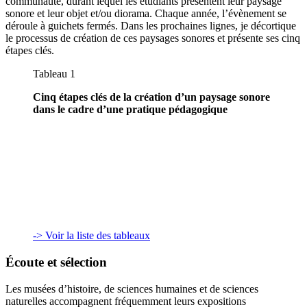
communauté, durant lequel les étudiants présentent leur paysage
sonore et leur objet et/ou diorama. Chaque année, l’évènement se
déroule à guichets fermés. Dans les prochaines lignes, je décortique
le processus de création de ces paysages sonores et présente ses cinq
étapes clés.
Tableau 1
Cinq étapes clés de la création d’un paysage sonore
dans le cadre d’une pratique pédagogique
-> Voir la liste des tableaux
Écoute et sélection
Les musées d’histoire, de sciences humaines et de sciences
naturelles accompagnent fréquemment leurs expositions