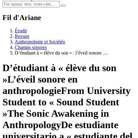
Fil d'Ariane
Érudit
Revues
Anthropologie et Sociétés
Champs sonores
D’étudiant à « élève du son » : l’éveil sonore …
D’étudiant à « élève du son
»
L’éveil sonore en
anthropologie
From University
Student to « Sound Student
»
The Sonic Awakening in
Anthropology
De estudiante
universitario a « estudiante del