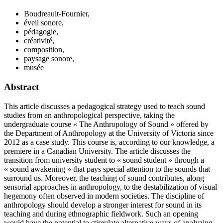
Boudreault-Fournier,
éveil sonore,
pédagogie,
créativité,
composition,
paysage sonore,
musée
Abstract
This article discusses a pedagogical strategy used to teach sound
studies from an anthropological perspective, taking the
undergraduate course « The Anthropology of Sound » offered by
the Department of Anthropology at the University of Victoria since
2012 as a case study. This course is, according to our knowledge, a
premiere in a Canadian University. The article discusses the
transition from university student to « sound student » through a
« sound awakening » that pays special attention to the sounds that
surround us. Moreover, the teaching of sound contributes, along
sensorial approaches in anthropology, to the destabilization of visual
hegemony often observed in modern societies. The discipline of
anthropology should develop a stronger interest for sound in its
teaching and during ethnographic fieldwork. Such an opening
would have the potential to stimulate alternative ways of analyzing,