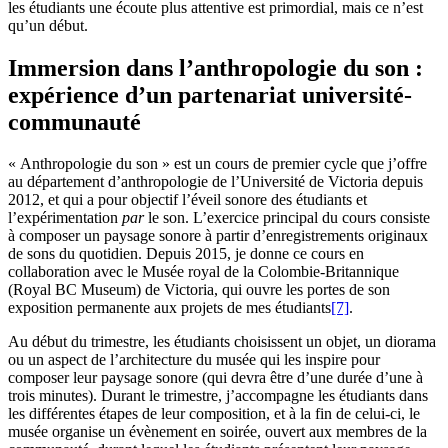
les étudiants une écoute plus attentive est primordial, mais ce n’est
qu’un début.
Immersion dans l’anthropologie du son :
expérience d’un partenariat université-
communauté
« Anthropologie du son » est un cours de premier cycle que j’offre
au département d’anthropologie de l’Université de Victoria depuis
2012, et qui a pour objectif l’éveil sonore des étudiants et
l’expérimentation
par
le son. L’exercice principal du cours consiste
à composer un paysage sonore à partir d’enregistrements originaux
de sons du quotidien. Depuis 2015, je donne ce cours en
collaboration avec le Musée royal de la Colombie-Britannique
(Royal BC Museum) de Victoria, qui ouvre les portes de son
exposition permanente aux projets de mes étudiants
[7]
.
Au début du trimestre, les étudiants choisissent un objet, un diorama
ou un aspect de l’architecture du musée qui les inspire pour
composer leur paysage sonore (qui devra être d’une durée d’une à
trois minutes). Durant le trimestre, j’accompagne les étudiants dans
les différentes étapes de leur composition, et à la fin de celui-ci, le
musée organise un évènement en soirée, ouvert aux membres de la