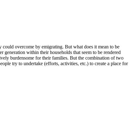
hey could overcome by emigrating. But what does it mean to be
nger generation within their households that seem to be rendered
ctively burdensome for their families. But the combination of two
le try to undertake (efforts, activities, etc.) to create a place for