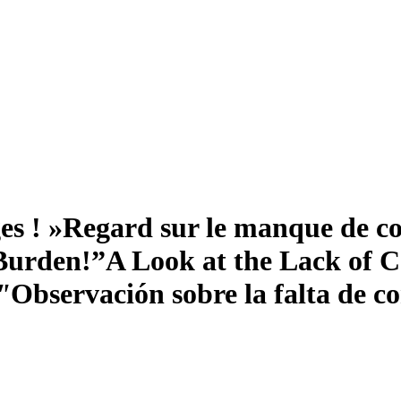
s ! »
Regard sur le manque de con
Burden!”
A Look at the Lack of C
"
Observación sobre la falta de co