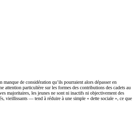
un manque de considération qu’ils pourraient alors dépasser en
une attention particulière sur les formes des contributions des cadets au
es majoritaires, les jeunes ne sont ni inactifs ni objectivement des
s, vieillissants — tend à réduire à une simple « dette sociale », ce que