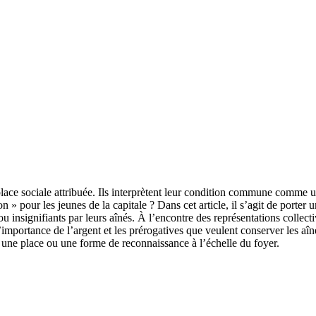
place sociale attribuée. Ils interprètent leur condition commune comme 
 » pour les jeunes de la capitale ? Dans cet article, il s’agit de porter 
insignifiants par leurs aînés. À l’encontre des représentations collectiv
mportance de l’argent et les prérogatives que veulent conserver les aîné
éer une place ou une forme de reconnaissance à l’échelle du foyer.