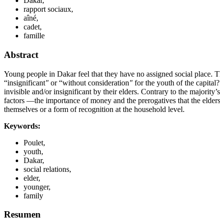
Dakar,
rapport sociaux,
aîné,
cadet,
famille
Abstract
Young people in Dakar feel that they have no assigned social place. T
“insignificant
"
or “without consideration
"
for the youth of the capital
invisible and/or insignificant by their elders. Contrary to the majorit
factors —the importance of money and the prerogatives that the elder
themselves or a form of recognition at the household level.
Keywords:
Poulet,
youth,
Dakar,
social relations,
elder,
younger,
family
Resumen