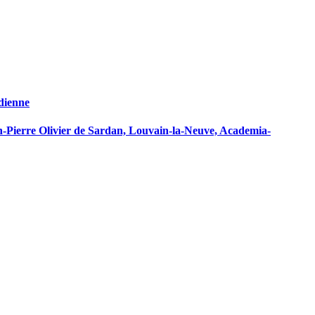
adienne
an-Pierre Olivier de Sardan, Louvain-la-Neuve, Academia-