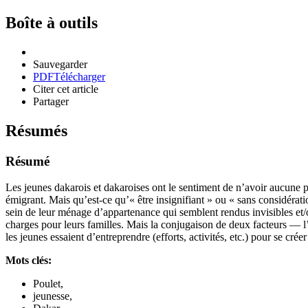
Boîte à outils
Sauvegarder
PDF
Télécharger
Citer cet article
Partager
Résumés
Résumé
Les jeunes dakarois et dakaroises ont le sentiment de n’avoir aucune 
émigrant. Mais qu’est-ce qu’« être insignifiant » ou « sans considération
sein de leur ménage d’appartenance qui semblent rendus invisibles et/ou 
charges pour leurs familles. Mais la conjugaison de deux facteurs — l’i
les jeunes essaient d’entreprendre (efforts, activités, etc.) pour se cr
Mots clés:
Poulet,
jeunesse,