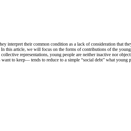
hey interpret their common condition as a lack of consideration that t
? In this article, we will focus on the forms of contributions of the you
y’s collective representations, young people are neither inactive nor obje
s want to keep— tends to reduce to a simple “social debt
"
what young peop