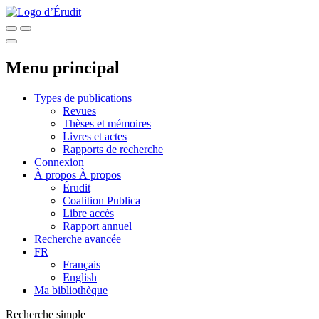
Menu principal
Types de publications
Revues
Thèses et mémoires
Livres et actes
Rapports de recherche
Connexion
À propos
À propos
Érudit
Coalition Publica
Libre accès
Rapport annuel
Recherche avancée
FR
Français
English
Ma bibliothèque
Recherche simple