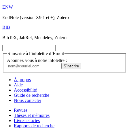
ENW
EndNote (version X9.1 et +), Zotero
BIB
BibTeX, JabRef, Mendeley, Zotero
S’inscrire à l’infolettre d’Érudit
Abonnez-vous à notre infolettre :
À propos
Aide
Accessibilité
Guide de recherche
Nous contacter
Revues
Thèses et mémoires
Livres et actes
Rapports de recherche