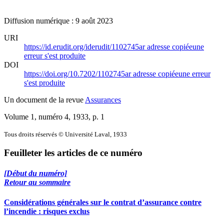
Diffusion numérique : 9 août 2023
URI
https://id.erudit.org/iderudit/1102745ar
adresse copiée
une
erreur s'est produite
DOI
https://doi.org/10.7202/1102745ar
adresse copiée
une erreur
s'est produite
Un document de la revue
Assurances
Volume 1, numéro 4, 1933
, p. 1
Tous droits réservés © Université Laval, 1933
Feuilleter les articles de ce numéro
[Début du numéro]
Retour au sommaire
Considérations générales sur le contrat d’assurance contre
l’incendie : risques exclus