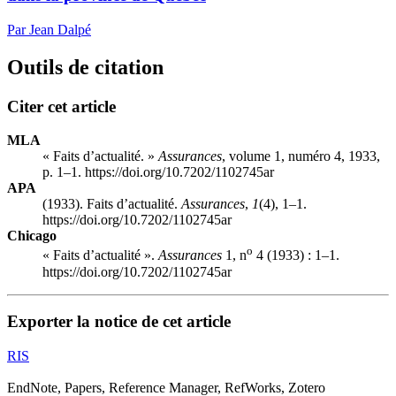
Par Jean Dalpé
Outils de citation
Citer cet article
MLA
« Faits d’actualité. »
Assurances
, volume 1, numéro 4, 1933,
p. 1–1. https://doi.org/10.7202/1102745ar
APA
(1933). Faits d’actualité.
Assurances
,
1
(4), 1–1.
https://doi.org/10.7202/1102745ar
Chicago
o
« Faits d’actualité ».
Assurances
1, n
4 (1933) : 1–1.
https://doi.org/10.7202/1102745ar
Exporter la notice de cet article
RIS
EndNote, Papers, Reference Manager, RefWorks, Zotero