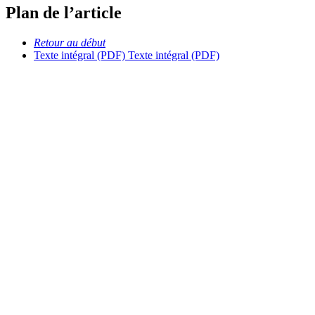
Plan de l’article
Retour au début
Texte intégral (PDF)
Texte intégral (PDF)