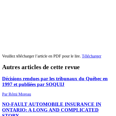
Veuillez télécharger l’article en PDF pour le lire.
Télécharger
Autres articles de cette revue
Décisions rendues par les tribunaux du Québec en
1997 et publiées par SOQUIJ
Par Rémi Moreau
NO-FAULT AUTOMOBILE INSURANCE IN
ONTARIO: A LONG AND COMPLICATED
STORY