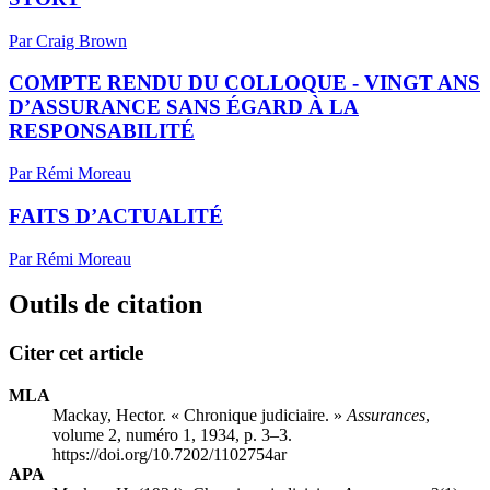
Par Craig Brown
COMPTE RENDU DU COLLOQUE - VINGT ANS
D’ASSURANCE SANS ÉGARD À LA
RESPONSABILITÉ
Par Rémi Moreau
FAITS D’ACTUALITÉ
Par Rémi Moreau
Outils de citation
Citer cet article
MLA
Mackay, Hector. « Chronique judiciaire. »
Assurances
,
volume 2, numéro 1, 1934, p. 3–3.
https://doi.org/10.7202/1102754ar
APA