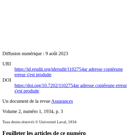
Diffusion numérique : 9 août 2023
URI
https://id.erudit.org/iderudit/1102754ar
adresse copiée
une
erreur s'est produite
DOI
https://doi.org/10.7202/1102754ar
adresse copiée
une erreur
s'est produite
Un document de la revue
Assurances
Volume 2, numéro 1, 1934
, p. 3
Tous droits réservés © Université Laval, 1934
Feuilleter les articles de ce numéro