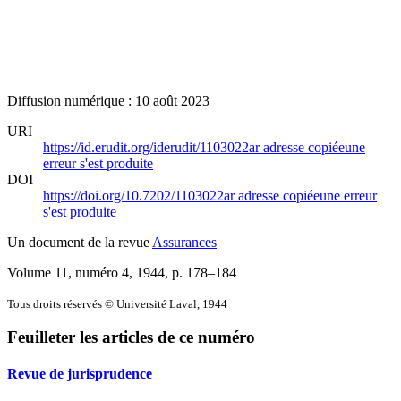
Diffusion numérique : 10 août 2023
URI
https://id.erudit.org/iderudit/1103022ar
adresse copiée
une
erreur s'est produite
DOI
https://doi.org/10.7202/1103022ar
adresse copiée
une erreur
s'est produite
Un document de la revue
Assurances
Volume 11, numéro 4, 1944
, p. 178–184
Tous droits réservés © Université Laval, 1944
Feuilleter les articles de ce numéro
Revue de jurisprudence