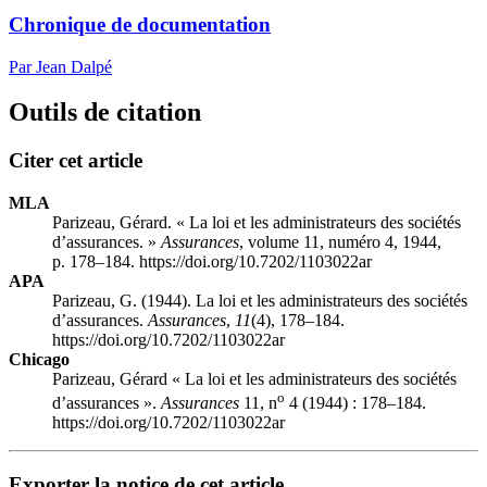
Chronique de documentation
Par Jean Dalpé
Outils de citation
Citer cet article
MLA
Parizeau, Gérard. « La loi et les administrateurs des sociétés
d’assurances. »
Assurances
, volume 11, numéro 4, 1944,
p. 178–184. https://doi.org/10.7202/1103022ar
APA
Parizeau, G. (1944). La loi et les administrateurs des sociétés
d’assurances.
Assurances
,
11
(4), 178–184.
https://doi.org/10.7202/1103022ar
Chicago
Parizeau, Gérard « La loi et les administrateurs des sociétés
o
d’assurances ».
Assurances
11, n
4 (1944) : 178–184.
https://doi.org/10.7202/1103022ar
Exporter la notice de cet article