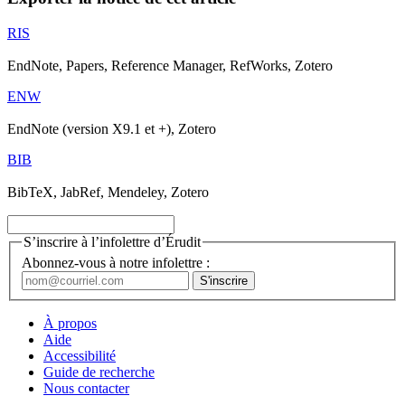
RIS
EndNote, Papers, Reference Manager, RefWorks, Zotero
ENW
EndNote (version X9.1 et +), Zotero
BIB
BibTeX, JabRef, Mendeley, Zotero
S’inscrire à l’infolettre d’Érudit
Abonnez-vous à notre infolettre :
À propos
Aide
Accessibilité
Guide de recherche
Nous contacter