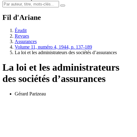
Fil d'Ariane
Érudit
Revues
Assurances
Volume 11, numéro 4, 1944, p. 137-189
La loi et les administrateurs des sociétés d’assurances
La loi et les administrateurs
des sociétés d’assurances
Gérard Parizeau