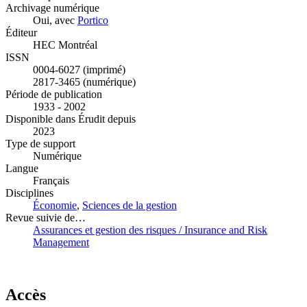
Archivage numérique
Oui, avec
Portico
Éditeur
HEC Montréal
ISSN
0004-6027 (imprimé)
2817-3465 (numérique)
Période de publication
1933 - 2002
Disponible dans Érudit depuis
2023
Type de support
Numérique
Langue
Français
Disciplines
Économie
,
Sciences de la gestion
Revue suivie de…
Assurances et gestion des risques / Insurance and Risk
Management
Accès