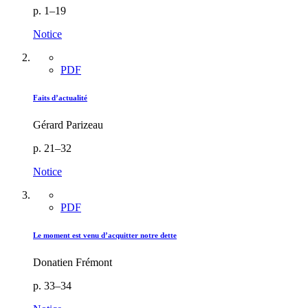
p. 1–19
Notice
PDF
Faits d’actualité
Gérard Parizeau
p. 21–32
Notice
PDF
Le moment est venu d’acquitter notre dette
Donatien Frémont
p. 33–34