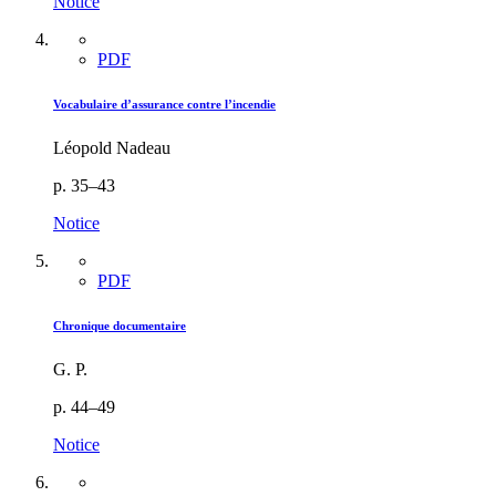
Notice
PDF
Vocabulaire d’assurance contre l’incendie
Léopold Nadeau
p. 35–43
Notice
PDF
Chronique documentaire
G. P.
p. 44–49
Notice