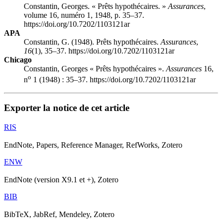
Constantin, Georges. « Prêts hypothécaires. »
Assurances
,
volume 16, numéro 1, 1948, p. 35–37.
https://doi.org/10.7202/1103121ar
APA
Constantin, G. (1948). Prêts hypothécaires.
Assurances
,
16
(1), 35–37. https://doi.org/10.7202/1103121ar
Chicago
Constantin, Georges « Prêts hypothécaires ».
Assurances
16,
o
n
1 (1948) : 35–37. https://doi.org/10.7202/1103121ar
Exporter la notice de cet article
RIS
EndNote, Papers, Reference Manager, RefWorks, Zotero
ENW
EndNote (version X9.1 et +), Zotero
BIB
BibTeX, JabRef, Mendeley, Zotero