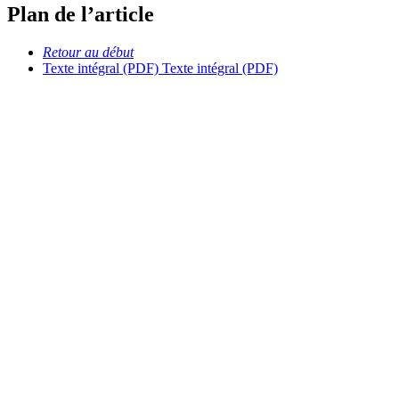
Plan de l’article
Retour au début
Texte intégral (PDF)
Texte intégral (PDF)