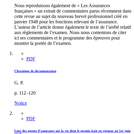
Nous reproduisons également de « Les Assurances
françaises » un extrait de commentaires parus récemment dans
cette revue au sujet du nouveau brevet professionnel créé en
janvier 1948 pour les fonctions relevant de l’assurance.
L’auteur de l’article donne également le texte de l’arrêté relatif
aux règlements de l’examen. Nous nous contentons de citer
ici ses commentaires et le programme des épreuves pour
montrer la portée de l’examen.
PDF
Chronique de documentation
G. P.
p. 112–120
Notice
PDF
Liste des agents d’assurance sur la vie dont le permis était en vigueur au 1er juin