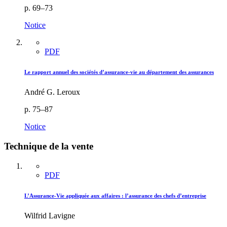
p. 69–73
Notice
PDF
Le rapport annuel des sociétés d’assurance-vie au département des assurances
André G. Leroux
p. 75–87
Notice
Technique de la vente
PDF
L’Assurance-Vie appliquée aux affaires : l’assurance des chefs d’entreprise
Wilfrid Lavigne