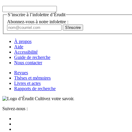
S’inscrire à l’infolettre d’Érudit
Abonnez-vous à notre infolettre :
À propos
Aide
Accessibilité
Guide de recherche
Nous contacter
Revues
Thèses et mémoires
Livres et actes
Rapports de recherche
Cultivez votre savoir.
Suivez-nous :