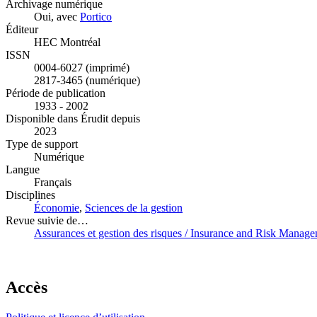
Archivage numérique
Oui, avec
Portico
Éditeur
HEC Montréal
ISSN
0004-6027 (imprimé)
2817-3465 (numérique)
Période de publication
1933 - 2002
Disponible dans Érudit depuis
2023
Type de support
Numérique
Langue
Français
Disciplines
Économie
,
Sciences de la gestion
Revue suivie de…
Assurances et gestion des risques / Insurance and Risk Manag
Accès