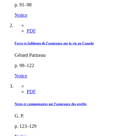
p. 91–98
Notice
PDF
Force et faiblesses de l’assurance sur la vie au Canada
Gérard Parizeau
p. 99–122
Notice
PDF
Notes et commentaires sur l’assurance des profits
G. P.
p. 123–129