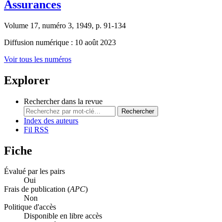
Assurances
Volume 17, numéro 3, 1949, p. 91-134
Diffusion numérique : 10 août 2023
Voir tous les numéros
Explorer
Rechercher dans la revue
Rechercher
Index des auteurs
Fil RSS
Fiche
Évalué par les pairs
Oui
Frais de publication (
APC
)
Non
Politique d'accès
Disponible en libre accès