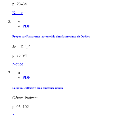
p. 79–84
Notice
PDF
Propos sur l’assurance-automobile dans la province de Québec
Jean Dalpé
p. 85–94
Notice
PDF
La police collective ou à quittance unique
Gérard Parizeau
p. 95–102