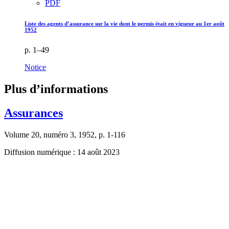
PDF
Liste des agents d’assurance sur la vie dont le permis était en vigueur au 1er août
1952
p. 1–49
Notice
Plus d’informations
Assurances
Volume 20, numéro 3, 1952, p. 1-116
Diffusion numérique : 14 août 2023