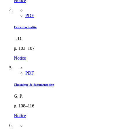
Notice
PDF
Faits d’actualité
J. D.
p. 103–107
Notice
PDF
Chronique de documentation
G. P.
p. 108–116
Notice