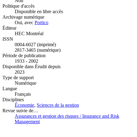
Non
Politique d'accès
Disponible en libre accès
Archivage numérique
Oui, avec
Portico
Éditeur
HEC Montréal
ISSN
0004-6027 (imprimé)
2817-3465 (numérique)
Période de publication
1933 - 2002
Disponible dans Érudit depuis
2023
Type de support
Numérique
Langue
Français
Disciplines
Économie
,
Sciences de la gestion
Revue suivie de…
Assurances et gestion des risques / Insurance and Risk
Management