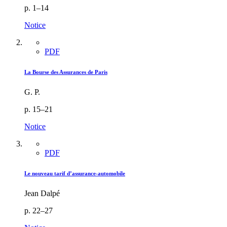
p. 1–14
Notice
PDF
La Bourse des Assurances de Paris
G. P.
p. 15–21
Notice
PDF
Le nouveau tarif d’assurance-automobile
Jean Dalpé
p. 22–27