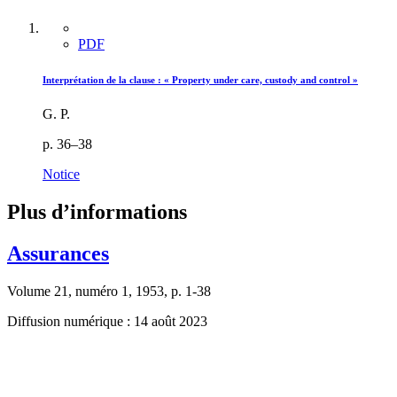
PDF
Interprétation de la clause : « Property under care, custody and control »
G. P.
p. 36–38
Notice
Plus d’informations
Assurances
Volume 21, numéro 1, 1953, p. 1-38
Diffusion numérique : 14 août 2023