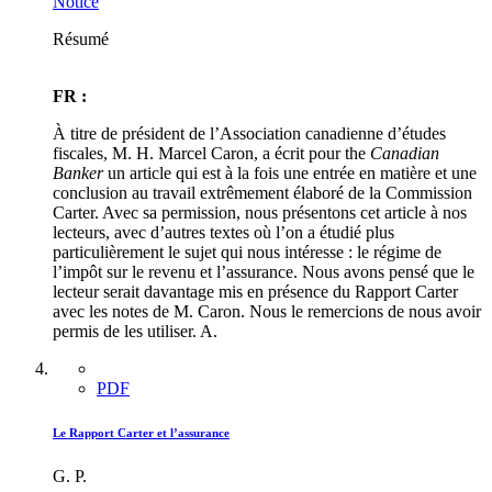
Notice
Résumé
FR :
À titre de président de l’Association canadienne d’études
fiscales, M. H. Marcel Caron, a écrit pour the
Canadian
Banker
un article qui est à la fois une entrée en matière et une
conclusion au travail extrêmement élaboré de la Commission
Carter. Avec sa permission, nous présentons cet article à nos
lecteurs, avec d’autres textes où l’on a étudié plus
particulièrement le sujet qui nous intéresse : le régime de
l’impôt sur le revenu et l’assurance. Nous avons pensé que le
lecteur serait davantage mis en présence du Rapport Carter
avec les notes de M. Caron. Nous le remercions de nous avoir
permis de les utiliser. A.
PDF
Le Rapport Carter et l’assurance
G. P.