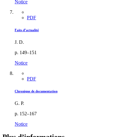
Notice
PDF
Faits d’actualité
J. D.
p. 149–151
Notice
PDF
Chronique de documentation
G. P.
p. 152–167
Notice
Plus d’informations