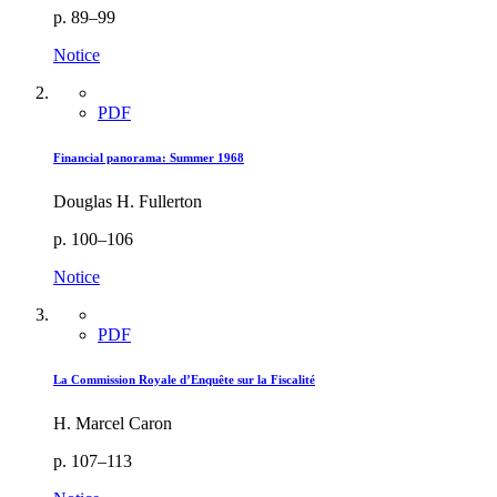
p. 89–99
Notice
PDF
Financial panorama: Summer 1968
Douglas H. Fullerton
p. 100–106
Notice
PDF
La Commission Royale d’Enquête sur la Fiscalité
H. Marcel Caron
p. 107–113