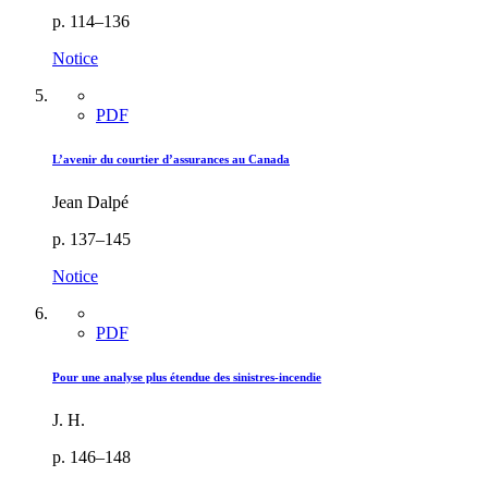
p. 114–136
Notice
PDF
L’avenir du courtier d’assurances au Canada
Jean Dalpé
p. 137–145
Notice
PDF
Pour une analyse plus étendue des sinistres-incendie
J. H.
p. 146–148