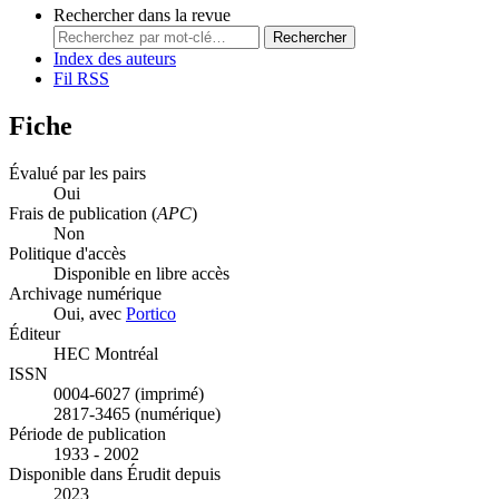
Rechercher dans la revue
Rechercher
Index des auteurs
Fil RSS
Fiche
Évalué par les pairs
Oui
Frais de publication (
APC
)
Non
Politique d'accès
Disponible en libre accès
Archivage numérique
Oui, avec
Portico
Éditeur
HEC Montréal
ISSN
0004-6027 (imprimé)
2817-3465 (numérique)
Période de publication
1933 - 2002
Disponible dans Érudit depuis
2023