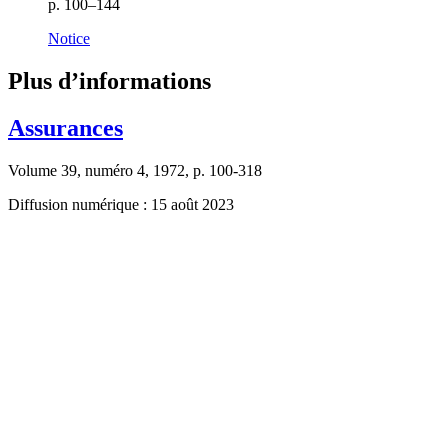
p. 100–144
Notice
Plus d’informations
Assurances
Volume 39, numéro 4, 1972, p. 100-318
Diffusion numérique : 15 août 2023