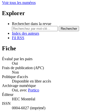
Voir tous les numéros
Explorer
Rechercher dans la revue
Rechercher
Index des auteurs
Fil RSS
Fiche
Évalué par les pairs
Oui
Frais de publication (
APC
)
Non
Politique d'accès
Disponible en libre accès
Archivage numérique
Oui, avec
Portico
Éditeur
HEC Montréal
ISSN
0004-6027 (imprimé)