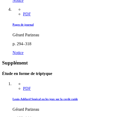
Notice
PDF
Pages de journal
Gérard Parizeau
p. 294–318
Notice
Supplément
Étude en forme de triptyque
PDF
Louis-Adélard Senécal ou les jeux sur la corde raide
Gérard Parizeau