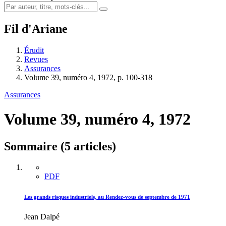
Fil d'Ariane
Érudit
Revues
Assurances
Volume 39, numéro 4, 1972, p. 100-318
Assurances
Volume 39, numéro 4, 1972
Sommaire (5 articles)
PDF
Les grands risques industriels, au Rendez-vous de septembre de 1971
Jean Dalpé