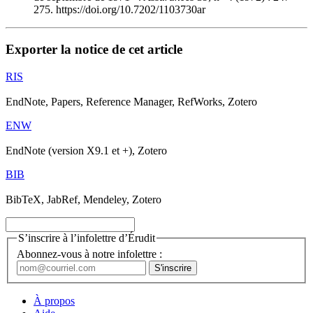
275. https://doi.org/10.7202/1103730ar
Exporter la notice de cet article
RIS
EndNote, Papers, Reference Manager, RefWorks, Zotero
ENW
EndNote (version X9.1 et +), Zotero
BIB
BibTeX, JabRef, Mendeley, Zotero
S’inscrire à l’infolettre d’Érudit
Abonnez-vous à notre infolettre :
À propos