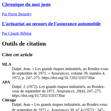
Chronique du mot juste
Par Pierre Beaudry
L’actuariat au secours de l’assurance automobile
Par Claude Bébéar
Outils de citation
Citer cet article
MLA
Dalpé, Jean. « Les grands risques industriels, au Rendez-vous
de septembre de 1971. »
Assurances
, volume 39, numéro 4,
1972, p. 247–275. https://doi.org/10.7202/1103730ar
APA
Dalpé, J. (1972). Les grands risques industriels, au Rendez-
vous de septembre de 1971.
Assurances
,
39
(4), 247–275.
https://doi.org/10.7202/1103730ar
Chicago
Dalpé, Jean « Les grands risques industriels, au Rendez-vous
o
de septembre de 1971 ».
Assurances
39, n
4 (1972) : 247–