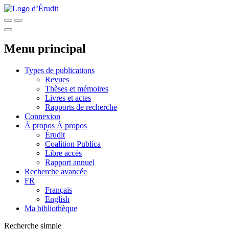
Menu principal
Types de publications
Revues
Thèses et mémoires
Livres et actes
Rapports de recherche
Connexion
À propos
À propos
Érudit
Coalition Publica
Libre accès
Rapport annuel
Recherche avancée
FR
Français
English
Ma bibliothèque
Recherche simple