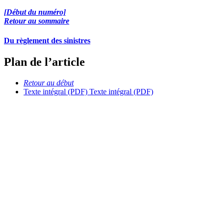
[Début du numéro]
Retour au sommaire
Du règlement des sinistres
Plan de l’article
Retour au début
Texte intégral (PDF)
Texte intégral (PDF)