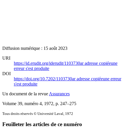
Diffusion numérique : 15 août 2023
URI
https://id.erudit.org/iderudit/1103730ar
adresse copiée
une
erreur s'est produite
DOI
https://doi.org/10.7202/1103730ar
adresse copiée
une erreur
s'est produite
Un document de la revue
Assurances
Volume 39, numéro 4, 1972
, p. 247–275
Tous droits réservés © Université Laval, 1972
Feuilleter les articles de ce numéro