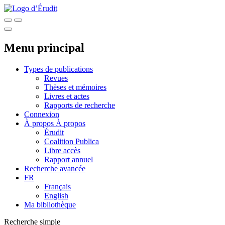
Menu principal
Types de publications
Revues
Thèses et mémoires
Livres et actes
Rapports de recherche
Connexion
À propos
À propos
Érudit
Coalition Publica
Libre accès
Rapport annuel
Recherche avancée
FR
Français
English
Ma bibliothèque
Recherche simple