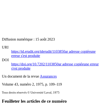
Diffusion numérique : 15 août 2023
URI
https://id.erudit.org/iderudit/1103850ar
adresse copiée
une
erreur s'est produite
DOI
https://doi.org/10.7202/1103850ar
adresse copiée
une erreur
s'est produite
Un document de la revue
Assurances
Volume 43, numéro 2, 1975
, p. 109–119
Tous droits réservés © Université Laval, 1975
Feuilleter les articles de ce numéro