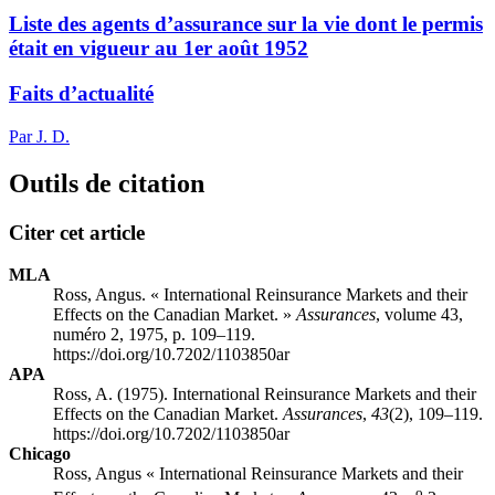
Liste des agents d’assurance sur la vie dont le permis
était en vigueur au 1er août 1952
Faits d’actualité
Par J. D.
Outils de citation
Citer cet article
MLA
Ross, Angus. « International Reinsurance Markets and their
Effects on the Canadian Market. »
Assurances
, volume 43,
numéro 2, 1975, p. 109–119.
https://doi.org/10.7202/1103850ar
APA
Ross, A. (1975). International Reinsurance Markets and their
Effects on the Canadian Market.
Assurances
,
43
(2), 109–119.
https://doi.org/10.7202/1103850ar
Chicago
Ross, Angus « International Reinsurance Markets and their
o