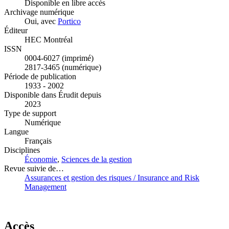
Disponible en libre accès
Archivage numérique
Oui, avec
Portico
Éditeur
HEC Montréal
ISSN
0004-6027 (imprimé)
2817-3465 (numérique)
Période de publication
1933 - 2002
Disponible dans Érudit depuis
2023
Type de support
Numérique
Langue
Français
Disciplines
Économie
,
Sciences de la gestion
Revue suivie de…
Assurances et gestion des risques / Insurance and Risk
Management
Accès