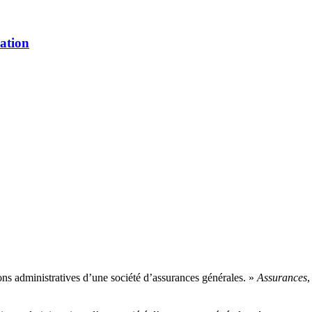
ration
ions administratives d’une société d’assurances générales. »
Assurances
,