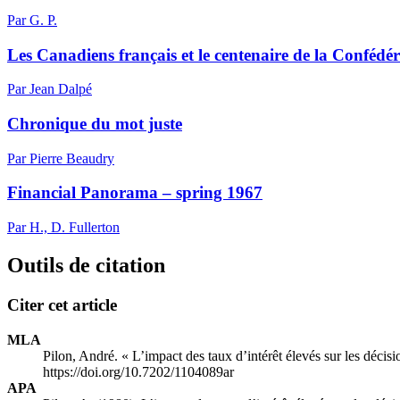
Par G. P.
Les Canadiens français et le centenaire de la Confédé
Par Jean Dalpé
Chronique du mot juste
Par Pierre Beaudry
Financial Panorama – spring 1967
Par H., D. Fullerton
Outils de citation
Citer cet article
MLA
Pilon, André. « L’impact des taux d’intérêt élevés sur les décis
https://doi.org/10.7202/1104089ar
APA