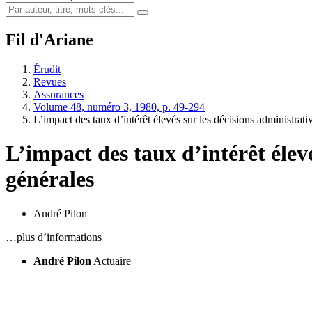
Fil d'Ariane
Érudit
Revues
Assurances
Volume 48, numéro 3, 1980, p. 49-294
L’impact des taux d’intérêt élevés sur les décisions administrat
L’impact des taux d’intérêt élev
générales
André Pilon
…plus d’informations
André Pilon
Actuaire