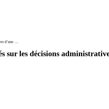
ives d’une …
és sur les décisions administrativ