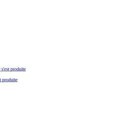
 s'est produite
t produite