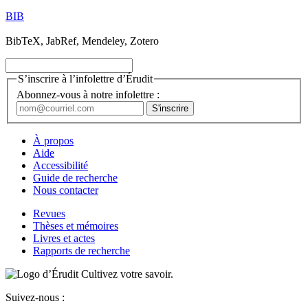
BIB
BibTeX, JabRef, Mendeley, Zotero
S’inscrire à l’infolettre d’Érudit
Abonnez-vous à notre infolettre :
À propos
Aide
Accessibilité
Guide de recherche
Nous contacter
Revues
Thèses et mémoires
Livres et actes
Rapports de recherche
Cultivez votre savoir.
Suivez-nous :