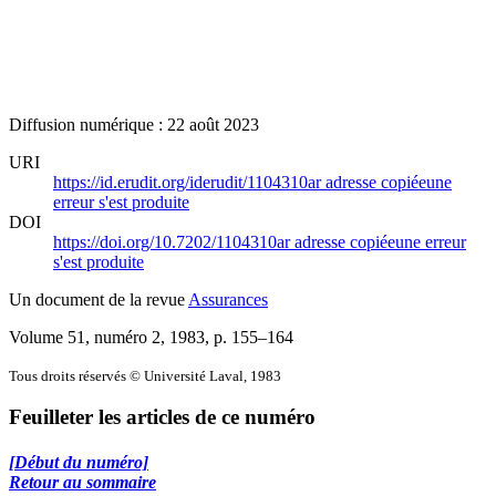
Diffusion numérique : 22 août 2023
URI
https://id.erudit.org/iderudit/1104310ar
adresse copiée
une
erreur s'est produite
DOI
https://doi.org/10.7202/1104310ar
adresse copiée
une erreur
s'est produite
Un document de la revue
Assurances
Volume 51, numéro 2, 1983
, p. 155–164
Tous droits réservés © Université Laval, 1983
Feuilleter les articles de ce numéro
[Début du numéro]
Retour au sommaire