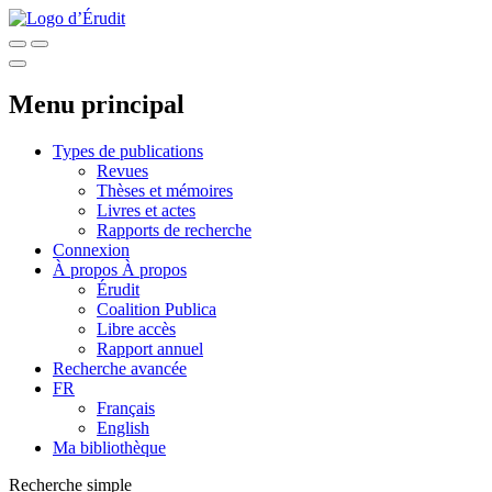
Menu principal
Types de publications
Revues
Thèses et mémoires
Livres et actes
Rapports de recherche
Connexion
À propos
À propos
Érudit
Coalition Publica
Libre accès
Rapport annuel
Recherche avancée
FR
Français
English
Ma bibliothèque
Recherche simple