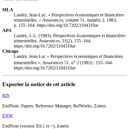
MLA
Landry, Jean-Luc. « Perspectives économiques et financières
trimestrielles. »
Assurances
, volume 51, numéro 2, 1983,
p. 155–164. https://doi.org/10.7202/1104310ar
APA
Landry, J.-L. (1983). Perspectives économiques et financières
trimestrielles.
Assurances
,
51
(2), 155–164.
https://doi.org/10.7202/1104310ar
Chicago
Landry, Jean-Luc « Perspectives économiques et financières
o
trimestrielles ».
Assurances
51, n
2 (1983) : 155–164.
https://doi.org/10.7202/1104310ar
Exporter la notice de cet article
RIS
EndNote, Papers, Reference Manager, RefWorks, Zotero
ENW
EndNote (version X9.1 et +), Zotero