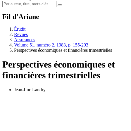
Fil d'Ariane
Érudit
Revues
Assurances
Volume 51, numéro 2, 1983, p. 155-293
Perspectives économiques et financières trimestrielles
Perspectives économiques et
financières trimestrielles
Jean-Luc Landry