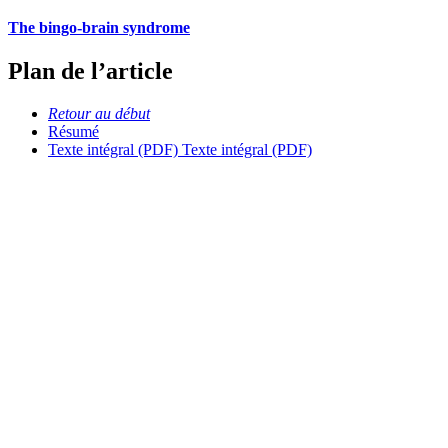
The bingo-brain syndrome
Plan de l’article
Retour au début
Résumé
Texte intégral (PDF)
Texte intégral (PDF)