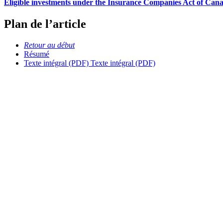
Eligible investments under the Insurance Companies Act of Can
Plan de l’article
Retour au début
Résumé
Texte intégral (PDF)
Texte intégral (PDF)