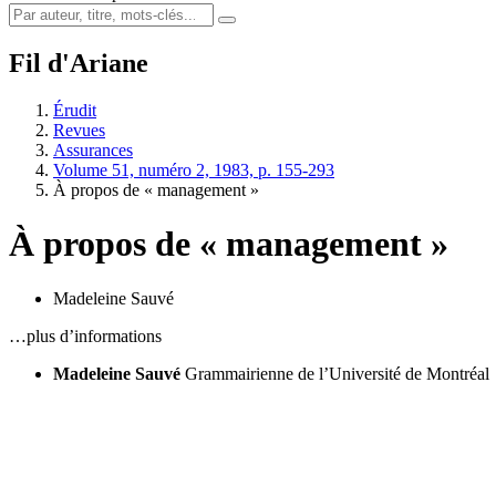
Fil d'Ariane
Érudit
Revues
Assurances
Volume 51, numéro 2, 1983, p. 155-293
À propos de « management »
À propos de « management »
Madeleine Sauvé
…plus d’informations
Madeleine Sauvé
Grammairienne de l’Université de Montréal