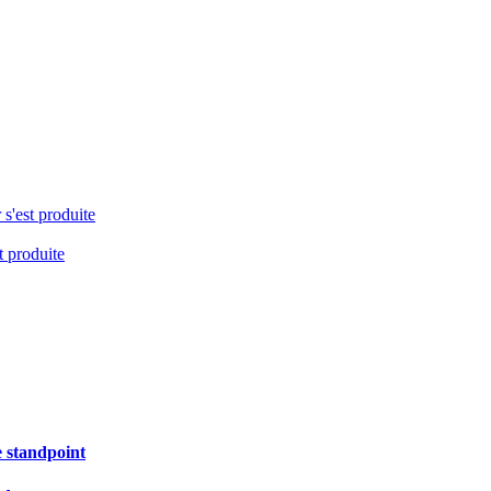
 s'est produite
t produite
 standpoint