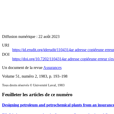
Diffusion numérique : 22 août 2023
URI
https://id.erudit.org/iderudit/1104314ar
adresse copiée
une erreur
DOI
https://doi.org/10.7202/1104314ar
adresse copiée
une erreur s'es
Un document de la revue
Assurances
Volume 51, numéro 2, 1983
, p. 193–198
Tous droits réservés © Université Laval, 1983
Feuilleter les articles de ce numéro
Designing petroleum and petrochemical plants from an insurance