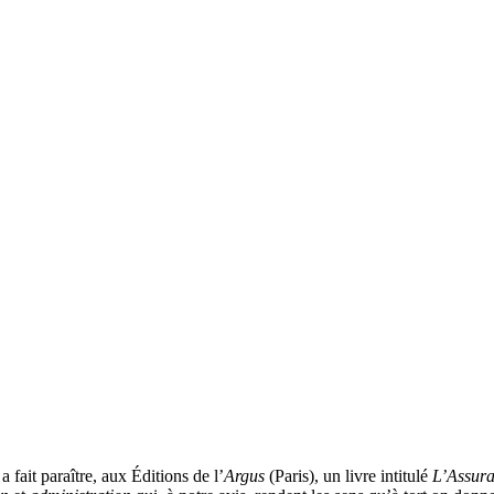
fait paraître, aux Éditions de l’
Argus
(Paris), un livre intitulé
L’Assura