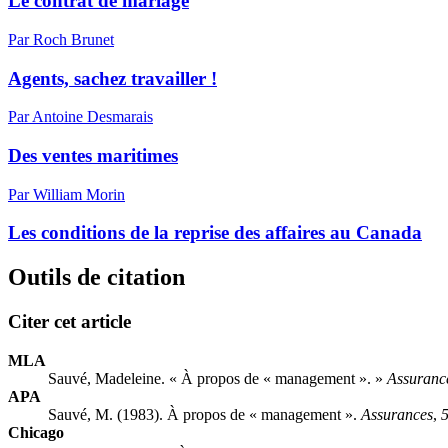
Le contrat de mariage
Par Roch Brunet
Agents, sachez travailler !
Par Antoine Desmarais
Des ventes maritimes
Par William Morin
Les conditions de la reprise des affaires au Canada
Outils de citation
Citer cet article
MLA
Sauvé, Madeleine. « À propos de « management ». »
Assuranc
APA
Sauvé, M. (1983). À propos de « management ».
Assurances
,
Chicago