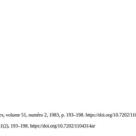
es
, volume 51, numéro 2, 1983, p. 193–198. https://doi.org/10.7202/1
51
(2), 193–198. https://doi.org/10.7202/1104314ar