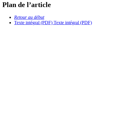
Plan de l’article
Retour au début
Texte intégral (PDF)
Texte intégral (PDF)