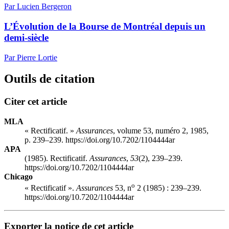
Par Lucien Bergeron
L’Évolution de la Bourse de Montréal depuis un
demi-siècle
Par Pierre Lortie
Outils de citation
Citer cet article
MLA
« Rectificatif. »
Assurances
, volume 53, numéro 2, 1985,
p. 239–239. https://doi.org/10.7202/1104444ar
APA
(1985). Rectificatif.
Assurances
,
53
(2), 239–239.
https://doi.org/10.7202/1104444ar
Chicago
o
« Rectificatif ».
Assurances
53, n
2 (1985) : 239–239.
https://doi.org/10.7202/1104444ar
Exporter la notice de cet article