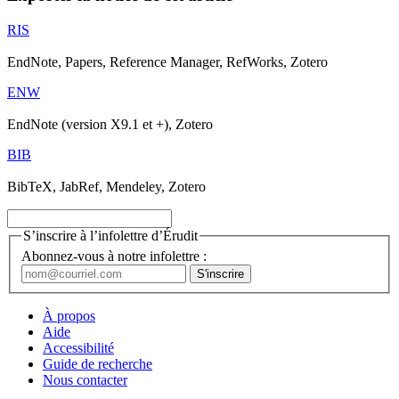
RIS
EndNote, Papers, Reference Manager, RefWorks, Zotero
ENW
EndNote (version X9.1 et +), Zotero
BIB
BibTeX, JabRef, Mendeley, Zotero
S’inscrire à l’infolettre d’Érudit
Abonnez-vous à notre infolettre :
À propos
Aide
Accessibilité
Guide de recherche
Nous contacter