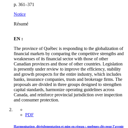
p. 361–371
Notice
Résumé
EN :
The province of Québec is responding to the globalization of
financial markets by comparing the competitive strengths and
weaknesses of its financial sector with those of other
Canadian provinces and those of other countries. Legislation
is presently under review to improve the efficiency, stability
and growth prospects for the entire industry, which includes
banks, insurance companies, trusts and brokerage firms. The
proposals are divided in three groups designed to strengthen
capital standards, harmonize operating guidelines across
Canada, and reinforce provincial jurisdiction over inspection
and consumer protection.
PDF
Harmonisation, déréglementation et mise en réseau : quelques clés pour l’avenir