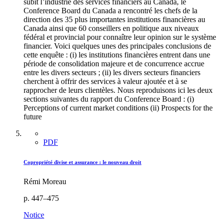
subit l’industrie des services financiers au Canada, le
Conference Board du Canada a rencontré les chefs de la
direction des 35 plus importantes institutions financières au
Canada ainsi que 60 conseillers en politique aux niveaux
fédéral et provincial pour connaître leur opinion sur le système
financier. Voici quelques unes des principales conclusions de
cette enquête : (i) les institutions financières entrent dans une
période de consolidation majeure et de concurrence accrue
entre les divers secteurs ; (ii) les divers secteurs financiers
cherchent à offrir des services à valeur ajoutée et à se
rapprocher de leurs clientèles. Nous reproduisons ici les deux
sections suivantes du rapport du Conference Board : (i)
Perceptions of current market conditions (ii) Prospects for the
future
PDF
Copropriété divise et assurance : le nouveau droit
Rémi Moreau
p. 447–475
Notice