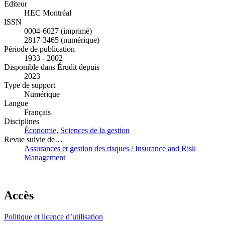
Éditeur
HEC Montréal
ISSN
0004-6027 (imprimé)
2817-3465 (numérique)
Période de publication
1933 - 2002
Disponible dans Érudit depuis
2023
Type de support
Numérique
Langue
Français
Disciplines
Économie
,
Sciences de la gestion
Revue suivie de…
Assurances et gestion des risques / Insurance and Risk
Management
Accès
Politique et licence d’utilisation