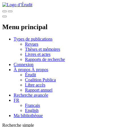
Menu principal
Types de publications
Revues
Thèses et mémoires
Livres et actes
Rapports de recherche
Connexion
À propos
À propos
Érudit
Coalition Publica
Libre accès
Rapport annuel
Recherche avancée
FR
Français
English
Ma bibliothèque
Recherche simple