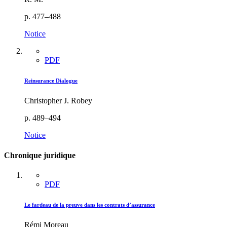
p. 477–488
Notice
PDF
Reinsurance Dialogue
Christopher J. Robey
p. 489–494
Notice
Chronique juridique
PDF
Le fardeau de la preuve dans les contrats d’assurance
Rémi Moreau