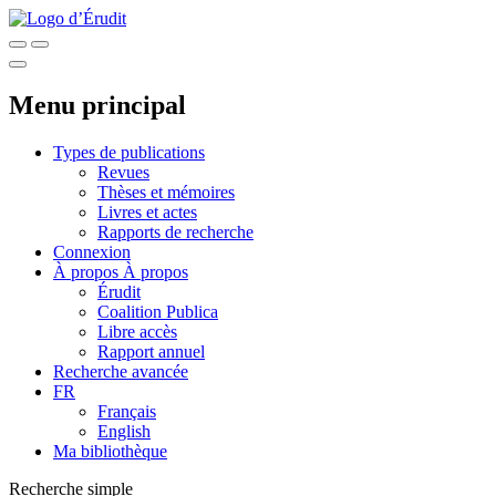
Menu principal
Types de publications
Revues
Thèses et mémoires
Livres et actes
Rapports de recherche
Connexion
À propos
À propos
Érudit
Coalition Publica
Libre accès
Rapport annuel
Recherche avancée
FR
Français
English
Ma bibliothèque
Recherche simple