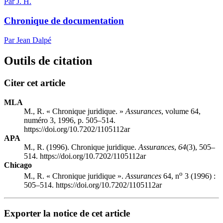
Par J. H.
Chronique de documentation
Par Jean Dalpé
Outils de citation
Citer cet article
MLA
M., R. « Chronique juridique. »
Assurances
, volume 64,
numéro 3, 1996, p. 505–514.
https://doi.org/10.7202/1105112ar
APA
M., R. (1996). Chronique juridique.
Assurances
,
64
(3), 505–
514. https://doi.org/10.7202/1105112ar
Chicago
o
M., R. « Chronique juridique ».
Assurances
64, n
3 (1996) :
505–514. https://doi.org/10.7202/1105112ar
Exporter la notice de cet article