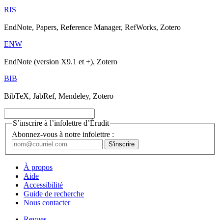
RIS
EndNote, Papers, Reference Manager, RefWorks, Zotero
ENW
EndNote (version X9.1 et +), Zotero
BIB
BibTeX, JabRef, Mendeley, Zotero
S’inscrire à l’infolettre d’Érudit
Abonnez-vous à notre infolettre :
À propos
Aide
Accessibilité
Guide de recherche
Nous contacter
Revues