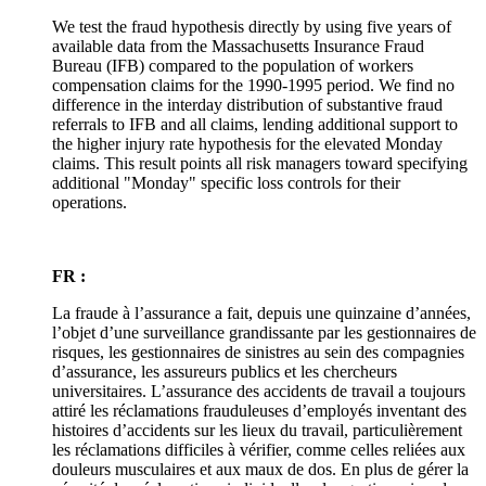
We test the fraud hypothesis directly by using five years of
available data from the Massachusetts Insurance Fraud
Bureau (IFB) compared to the population of workers
compensation claims for the 1990-1995 period. We find no
difference in the interday distribution of substantive fraud
referrals to IFB and all claims, lending additional support to
the higher injury rate hypothesis for the elevated Monday
claims. This result points all risk managers toward specifying
additional "Monday" specific loss controls for their
operations.
FR :
La fraude à l’assurance a fait, depuis une quinzaine d’années,
l’objet d’une surveillance grandissante par les gestionnaires de
risques, les gestionnaires de sinistres au sein des compagnies
d’assurance, les assureurs publics et les chercheurs
universitaires. L’assurance des accidents de travail a toujours
attiré les réclamations frauduleuses d’employés inventant des
histoires d’accidents sur les lieux du travail, particulièrement
les réclamations difficiles à vérifier, comme celles reliées aux
douleurs musculaires et aux maux de dos. En plus de gérer la