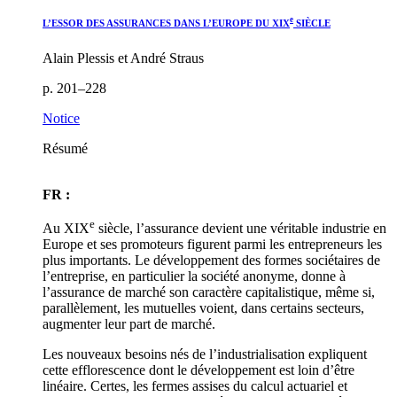
e
L’ESSOR DES ASSURANCES DANS L’EUROPE DU XIX
SIÈCLE
Alain Plessis et André Straus
p. 201–228
Notice
Résumé
FR :
e
Au XIX
siècle, l’assurance devient une véritable industrie en
Europe et ses promoteurs figurent parmi les entrepreneurs les
plus importants. Le développement des formes sociétaires de
l’entreprise, en particulier la société anonyme, donne à
l’assurance de marché son caractère capitalistique, même si,
parallèlement, les mutuelles voient, dans certains secteurs,
augmenter leur part de marché.
Les nouveaux besoins nés de l’industrialisation expliquent
cette efflorescence dont le développement est loin d’être
linéaire. Certes, les fermes assises du calcul actuariel et