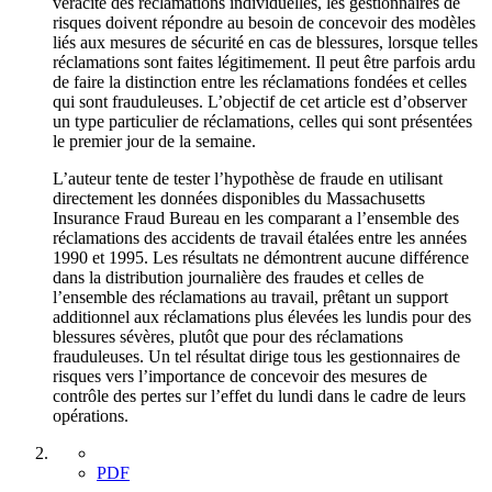
véracité des réclamations individuelles, les gestionnaires de
risques doivent répondre au besoin de concevoir des modèles
liés aux mesures de sécurité en cas de blessures, lorsque telles
réclamations sont faites légitimement. Il peut être parfois ardu
de faire la distinction entre les réclamations fondées et celles
qui sont frauduleuses. L’objectif de cet article est d’observer
un type particulier de réclamations, celles qui sont présentées
le premier jour de la semaine.
L’auteur tente de tester l’hypothèse de fraude en utilisant
directement les données disponibles du Massachusetts
Insurance Fraud Bureau en les comparant a l’ensemble des
réclamations des accidents de travail étalées entre les années
1990 et 1995. Les résultats ne démontrent aucune différence
dans la distribution journalière des fraudes et celles de
l’ensemble des réclamations au travail, prêtant un support
additionnel aux réclamations plus élevées les lundis pour des
blessures sévères, plutôt que pour des réclamations
frauduleuses. Un tel résultat dirige tous les gestionnaires de
risques vers l’importance de concevoir des mesures de
contrôle des pertes sur l’effet du lundi dans le cadre de leurs
opérations.
PDF