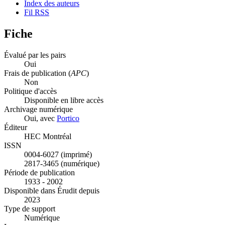
Index des auteurs
Fil RSS
Fiche
Évalué par les pairs
Oui
Frais de publication (
APC
)
Non
Politique d'accès
Disponible en libre accès
Archivage numérique
Oui, avec
Portico
Éditeur
HEC Montréal
ISSN
0004-6027 (imprimé)
2817-3465 (numérique)
Période de publication
1933 - 2002
Disponible dans Érudit depuis
2023
Type de support
Numérique