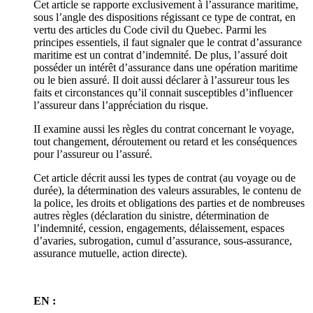
Cet article se rapporte exclusivement à l’assurance maritime,
sous l’angle des dispositions régissant ce type de contrat, en
vertu des articles du Code civil du Quebec. Parmi les
principes essentiels, il faut signaler que le contrat d’assurance
maritime est un contrat d’indemnité. De plus, l’assuré doit
posséder un intérêt d’assurance dans une opération maritime
ou le bien assuré. Il doit aussi déclarer à l’assureur tous les
faits et circonstances qu’il connait susceptibles d’influencer
l’assureur dans l’appréciation du risque.
II examine aussi les règles du contrat concernant le voyage,
tout changement, déroutement ou retard et les conséquences
pour l’assureur ou l’assuré.
Cet article décrit aussi les types de contrat (au voyage ou de
durée), la détermination des valeurs assurables, le contenu de
la police, les droits et obligations des parties et de nombreuses
autres règles (déclaration du sinistre, détermination de
l’indemnité, cession, engagements, délaissement, espaces
d’avaries, subrogation, cumul d’assurance, sous-assurance,
assurance mutuelle, action directe).
EN :