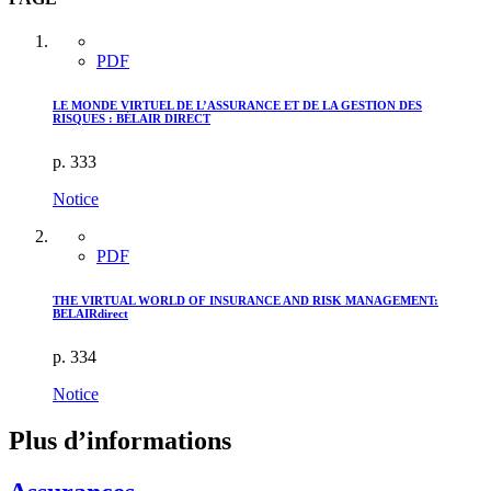
PDF
LE MONDE VIRTUEL DE L’ASSURANCE ET DE LA GESTION DES
RISQUES :
B
ÉLAIR DIRECT
p. 333
Notice
PDF
THE VIRTUAL WORLD OF INSURANCE AND RISK MANAGEMENT:
BELAIRdirect
p. 334
Notice
Plus d’informations