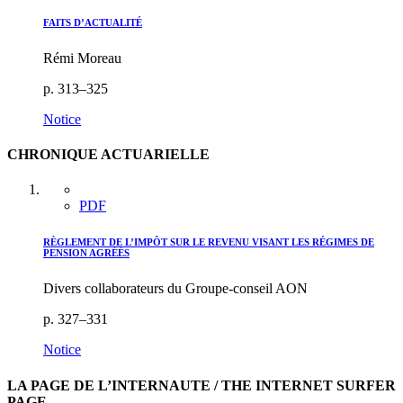
FAITS D’ACTUALITÉ
Rémi Moreau
p. 313–325
Notice
CHRONIQUE ACTUARIELLE
PDF
RÈGLEMENT DE L’IMPÔT SUR LE REVENU VISANT LES RÉGIMES DE
PENSION AGRÉÉS
Divers collaborateurs du Groupe-conseil AON
p. 327–331
Notice
LA PAGE DE L’INTERNAUTE / THE INTERNET SURFER
PAGE