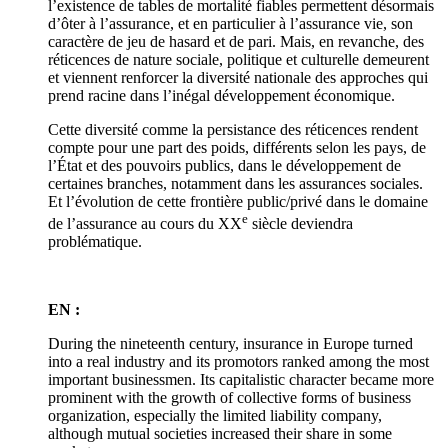
l’existence de tables de mortalité fiables permettent désormais
d’ôter à l’assurance, et en particulier à l’assurance vie, son
caractère de jeu de hasard et de pari. Mais, en revanche, des
réticences de nature sociale, politique et culturelle demeurent
et viennent renforcer la diversité nationale des approches qui
prend racine dans l’inégal développement économique.
Cette diversité comme la persistance des réticences rendent
compte pour une part des poids, différents selon les pays, de
l’État et des pouvoirs publics, dans le développement de
certaines branches, notamment dans les assurances sociales.
Et l’évolution de cette frontière public/privé dans le domaine
e
de l’assurance au cours du XX
siècle deviendra
problématique.
EN :
During the nineteenth century, insurance in Europe turned
into a real industry and its promotors ranked among the most
important businessmen. Its capitalistic character became more
prominent with the growth of collective forms of business
organization, especially the limited liability company,
although mutual societies increased their share in some