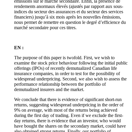
émissions sur le marché secondaire. Enfin, la présence de
rendements anormaux élevés (ajustés par rapport aux sous-
indices du secteur des assurances et du secteur des services
financiers) jusqu’à six mois après les nouvelles émissions,
nous permet de remettre en question le degré d’efficience du
marché secondaire pour ces titres.
EN :
The purpose of this paper is twofold. First, we wish to
examine the stock price behaviour following the initial public
offerings (IPOs) of recently demutualized Canadian life
insurance companies, in order to test for the possibility of
widespread underpricing. Second, we also wish to assess the
performance relationship between the portfolio of
demutualized insurers and the market.
We conclude that there is evidence of significant short-run
returns, suggesting widespread underpricing in the order of
9% on average, with most of the returns being achieved
during the first day of trading. Even if we exclude the first-
day returns, there is evidence that an investor, who would
have bought the shares on the secondary market, could have
also obtained strong returns. Finally, our portfolio of