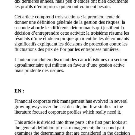
dix dernières années, mais peu d’études ont bien documenté
les profils d’entreprises qui en ont vraiment besoin.
Cet article comprend trois sections : la première tente de
donner une définition générale de la gestion des risques; la
seconde aborde les différents déterminants qui justifient la
décision d’entreprendre cette activité; la troisième résume les
résultats d’une étude empirique qui identifie les déterminants
significatifs expliquant les décisions de protection contre les
fluctuations des prix de l’or par les entreprises minières.
L’auteur conclut en discutant des caractéristiques du secteur
agroalimentaire qui militent en faveur d’une gestion active
mais prudente des risques.
EN :
Financial corporate risk management has evolved in several
growing ways over the last decade, but few studies in the
literature focused corporate profiles which really need it.
This article is divided into three parts : the first part looks at
the general definition of risk management; the second part
examines the determinants that are considered in the decision