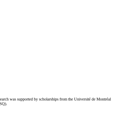
esearch was supported by scholarships from the Université de Montréal
RSQ).