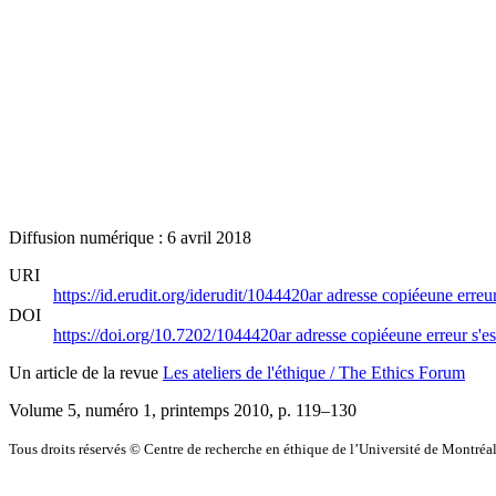
Diffusion numérique : 6 avril 2018
URI
https://id.erudit.org/iderudit/1044420ar
adresse copiée
une erreur
DOI
https://doi.org/10.7202/1044420ar
adresse copiée
une erreur s'es
Un article de la revue
Les ateliers de l'éthique / The Ethics Forum
Volume 5, numéro 1, printemps 2010
, p. 119–130
Tous droits réservés © Centre de recherche en éthique de l’Université de Montréa