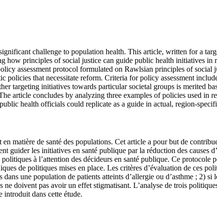
ificant challenge to population health. This article, written for a targ
g how principles of social justice can guide public health initiatives i
e policy assessment protocol formulated on Rawlsian principles of social ju
atic policies that necessitate reform. Criteria for policy assessment incl
her targeting initiatives towards particular societal groups is merited ba
. The article concludes by analyzing three examples of policies used in r
blic health officials could replicate as a guide in actual, region-speci
 en matière de santé des populations. Cet article a pour but de contribu
 guider les initiatives en santé publique par la réduction des causes d’a
 politiques à l’attention des décideurs en santé publique. Ce protocole p
hiques de politiques mises en place. Les critères d’évaluation de ces pol
dans une population de patients atteints d’allergie ou d’asthme ; 2) si l
s ne doivent pas avoir un effet stigmatisant. L’analyse de trois politiques
e introduit dans cette étude.