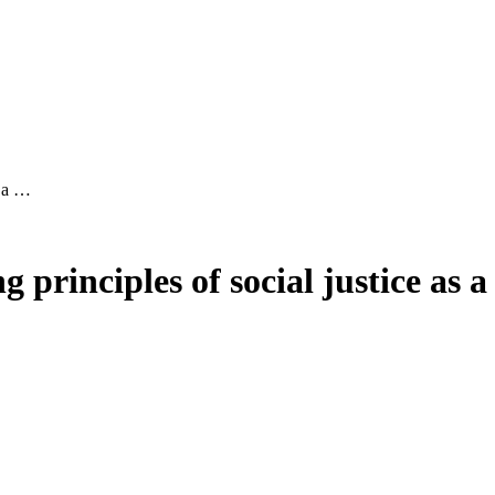
s a …
principles of social justice as a 