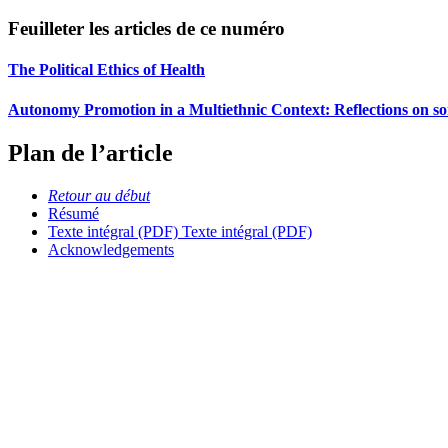
Feuilleter les articles de ce numéro
The Political Ethics of Health
Autonomy Promotion in a Multiethnic Context: Reflections on so
Plan de l’article
Retour au début
Résumé
Texte intégral (PDF)
Texte intégral (PDF)
Acknowledgements