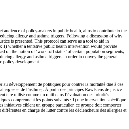
et audience of policy-makers in public health, aims to contribute to the
n reducing allergy and asthma triggers. Following a discussion of why
stice is presented. This protocol can serve as a tool to aid in
ude: 1) whether a tentative public health intervention would provide
sed on the notion of ‘worst-off status’ of certain population segments,
educing allergy and asthma triggers in order to convey the general
fic policy development.
er au développement de politiques pour contrer la mortalité due à ces
llergies et de l’asthme,. À partir des principes Rawlsiens de justice
eut être utilisé comme un outil dans l’évaluation des priorités
itiques comprennent les points suivants : 1) une intervention spécifique
es initiatives ciblent un groupe particulier, ce groupe doit comporter
 différentes en charge de lutter contre les déclencheurs des allergies et