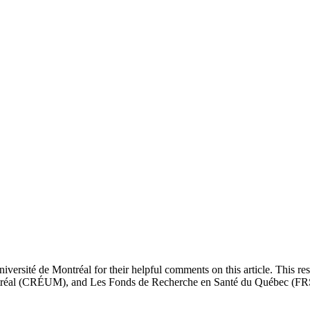
iversité de Montréal for their helpful comments on this article. This r
ontréal (CRÉUM), and Les Fonds de Recherche en Santé du Québec (F