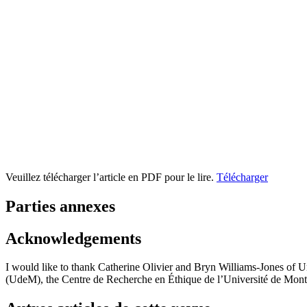
Veuillez télécharger l’article en PDF pour le lire.
Télécharger
Parties annexes
Acknowledgements
I would like to thank Catherine Olivier and Bryn Williams-Jones of Un
(UdeM), the Centre de Recherche en Éthique de l’Université de M