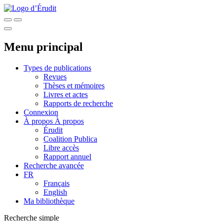
Menu principal
Types de publications
Revues
Thèses et mémoires
Livres et actes
Rapports de recherche
Connexion
À propos
À propos
Érudit
Coalition Publica
Libre accès
Rapport annuel
Recherche avancée
FR
Français
English
Ma bibliothèque
Recherche simple