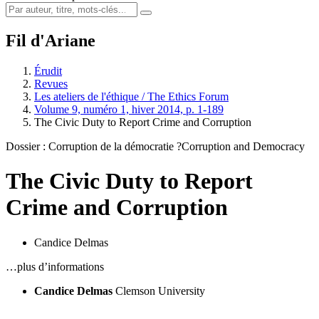
Fil d'Ariane
Érudit
Revues
Les ateliers de l'éthique / The Ethics Forum
Volume 9, numéro 1, hiver 2014, p. 1-189
The Civic Duty to Report Crime and Corruption
Dossier : Corruption de la démocratie ?
Corruption and Democracy
The Civic Duty to Report
Crime and Corruption
Candice Delmas
…plus d’informations
Candice Delmas
Clemson University