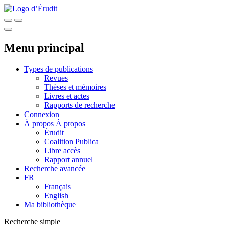
Menu principal
Types de publications
Revues
Thèses et mémoires
Livres et actes
Rapports de recherche
Connexion
À propos
À propos
Érudit
Coalition Publica
Libre accès
Rapport annuel
Recherche avancée
FR
Français
English
Ma bibliothèque
Recherche simple