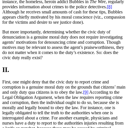
instance, the homeless, heroin addict Bubbles in
The Wire
, regularly
provides information about crimes to the police detectives.
[8]
Although he receives small amounts of cash for these tips, Bubbles
appears chiefly motivated by his moral conscience (viz., compassion
for the victims and desire to see justice done).
But more importantly, determining whether the civic duty of
denunciation is a genuine moral duty does not require investigating
agents’ motivations for denouncing crime and corruption. Though
motives may be relevant to assess the agent’s praiseworthiness, they
do not matter when it comes to the duty’s existence. So: does the
civic duty really exist?
II.
First, one might deny that the civic duty to report crime and
corruption is a genuine moral duty on the grounds that citizens’ main
and only duty qua citizens is to obey the law.
[9]
According to the
Legal Obligation Argument, when the law requires reporting crime
and corruption, then the individual ought to do so, because she is
morally and legally bound to obey the law. For instance, one is
legally obligated to tell the truth to the authorities when one is
interrogated about a crime. For another example, physicians and
nurses have a duty to report to the authorities injuries resulting from