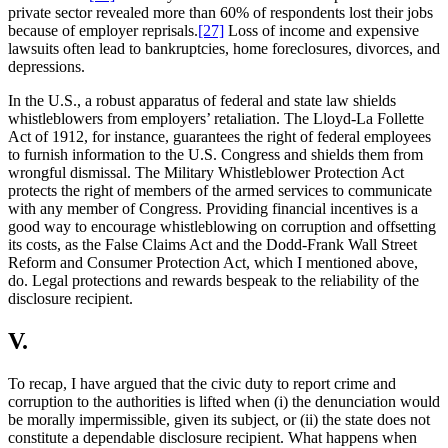
private sector revealed more than 60% of respondents lost their jobs
because of employer reprisals.
[27]
Loss of income and expensive
lawsuits often lead to bankruptcies, home foreclosures, divorces, and
depressions.
In the U.S., a robust apparatus of federal and state law shields
whistleblowers from employers’ retaliation. The Lloyd-La Follette
Act of 1912, for instance, guarantees the right of federal employees
to furnish information to the U.S. Congress and shields them from
wrongful dismissal. The Military Whistleblower Protection Act
protects the right of members of the armed services to communicate
with any member of Congress. Providing financial incentives is a
good way to encourage whistleblowing on corruption and offsetting
its costs, as the False Claims Act and the Dodd-Frank Wall Street
Reform and Consumer Protection Act, which I mentioned above,
do. Legal protections and rewards bespeak to the reliability of the
disclosure recipient.
V.
To recap, I have argued that the civic duty to report crime and
corruption to the authorities is lifted when (i) the denunciation would
be morally impermissible, given its subject, or (ii) the state does not
constitute a dependable disclosure recipient. What happens when