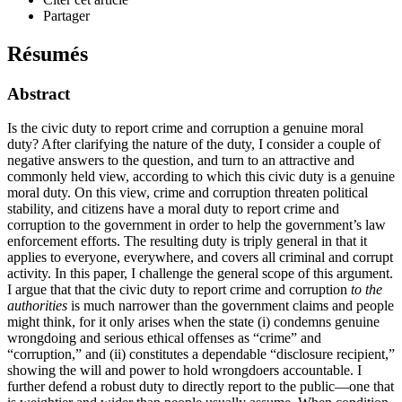
Partager
Résumés
Abstract
Is the civic duty to report crime and corruption a genuine moral
duty? After clarifying the nature of the duty, I consider a couple of
negative answers to the question, and turn to an attractive and
commonly held view, according to which this civic duty is a genuine
moral duty. On this view, crime and corruption threaten political
stability, and citizens have a moral duty to report crime and
corruption to the government in order to help the government’s law
enforcement efforts. The resulting duty is triply general in that it
applies to everyone, everywhere, and covers all criminal and corrupt
activity. In this paper, I challenge the general scope of this argument.
I argue that that the civic duty to report crime and corruption
to the
authorities
is much narrower than the government claims and people
might think, for it only arises when the state (i) condemns genuine
wrongdoing and serious ethical offenses as “crime” and
“corruption,” and (ii) constitutes a dependable “disclosure recipient,”
showing the will and power to hold wrongdoers accountable. I
further defend a robust duty to directly report to the public—one that