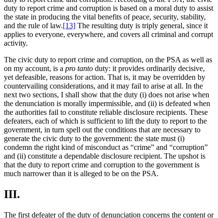
duty to report crime and corruption is based on a moral duty to assist
the state in producing the vital benefits of peace, security, stability,
and the rule of law.
[13]
The resulting duty is triply general, since it
applies to everyone, everywhere, and covers all criminal and corrupt
activity.
The civic duty to report crime and corruption, on the PSA as well as
on my account, is a
pro tanto
duty: it provides ordinarily decisive,
yet defeasible, reasons for action. That is, it may be overridden by
countervailing considerations, and it may fail to arise at all. In the
next two sections, I shall show that the duty (i) does not arise when
the denunciation is morally impermissible, and (ii) is defeated when
the authorities fail to constitute reliable disclosure recipients. These
defeaters, each of which is sufficient to lift the duty to report to the
government, in turn spell out the conditions that are necessary to
generate the civic duty to the government: the state must (i)
condemn the right kind of misconduct as “crime” and “corruption”
and (ii) constitute a dependable disclosure recipient. The upshot is
that the duty to report crime and corruption to the government is
much narrower than it is alleged to be on the PSA.
III.
The first defeater of the duty of denunciation concerns the content or