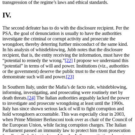
transgression of the regime’s laws and ethical standards.
IV.
The second defeater has to do with the disclosure recipient. Per the
PSA, the goal of denunciation is usually to have the authorities
investigate the criminal or corrupt activity and prosecute the
wrongdoer, thereby deterring further misconduct of the same kind.
In his analysis of whistleblowing, Jubb notes that the disclosure
recipient, that is, the entity receiving the information, must have the
“potential to remedy the wrong.”
[22]
I propose we understand this
“potential” in terms of will and power. Institutions (viz., authorities
or the government) deserve the public trust to the extent that they
demonstrate such will and power.
[23]
In Southern Italy, under the Mafia’s de facto rule, whistleblowing,
informing, investigating, and prosecuting were routinely met by
death threats.
[24]
The Italian authorities arguably lacked the power
to investigate and prosecute wrongdoing at least until the 1990s.
Italy has since shown serious lack of will to fight corruption and
hold wrongdoers accountable. This was especially clear in 2003,
when Prime Minister Berlusconi took over as chair of the Council of
the European Union, while facing corruption charges. The Italian
Parliament passed an immunity law to protect him from prosecution