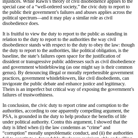
injustices. While Rawls’s theory of civil disobedience applies to the
special case of a “well-ordered society,” the civic duty to report to
the public their government’s failures and abuses applies across the
political spectrum—and it may play a similar role as civil
disobedience does.
It is fruitful to view the duty to report to the public as standing in
relation to the duty to report to the authorities the way civil
disobedience stands with respect to the duty to obey the law: though
the duty to report to the authorities, like political obligation, is the
baseline, the state’s failures open space for the justification of
dissident or transgressive public addresses such as civil disobedience
and government whistleblowing (as one might say is their common
genus). By denouncing illegal or morally reprehensible government
practices, government whistleblowers, like civil disobedients, can
invigorate the public debate and enhance justice and legitimacy.
Theirs is an imperfect but critical way of exposing the government’s
failures of trustworthiness.
In conclusion, the civic duty to report crime and corruption to the
authorities, according to one apparently compelling argument, the
PSA, is grounded in the duty to help produce the benefits of life
under political authority. Contra this argument, I showed that the
duty is lifted when (i) the law condemns as “crime” and
“corruption” morally unproblematic conduct, and (ii) the authorities