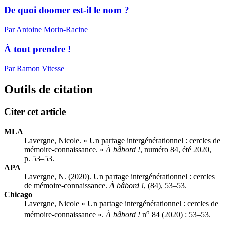
De quoi doomer est-il le nom ?
Par Antoine Morin-Racine
À tout prendre !
Par Ramon Vitesse
Outils de citation
Citer cet article
MLA
Lavergne, Nicole. « Un partage intergénérationnel : cercles de
mémoire-connaissance. »
À bâbord !
, numéro 84, été 2020,
p. 53–53.
APA
Lavergne, N. (2020). Un partage intergénérationnel : cercles
de mémoire-connaissance.
À bâbord !
, (84), 53–53.
Chicago
Lavergne, Nicole « Un partage intergénérationnel : cercles de
o
mémoire-connaissance ».
À bâbord !
n
84 (2020) : 53–53.