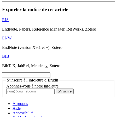
Exporter la notice de cet article
RIS
EndNote, Papers, Reference Manager, RefWorks, Zotero
ENW
EndNote (version X9.1 et +), Zotero
BIB
BibTeX, JabRef, Mendeley, Zotero
S’inscrire à l’infolettre d’Érudit
Abonnez-vous à notre infolettre :
À propos
Aide
Accessibilité