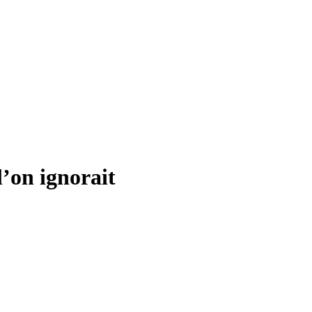
 l’on ignorait