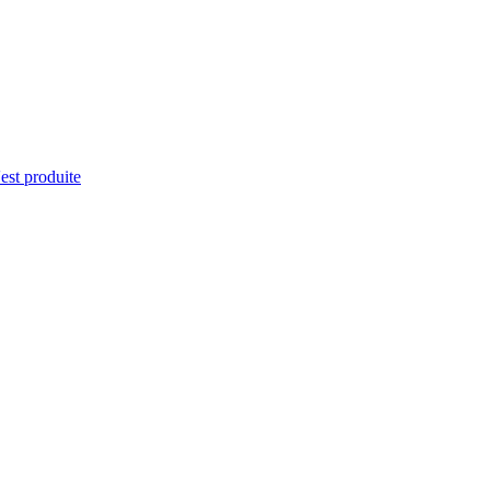
'est produite