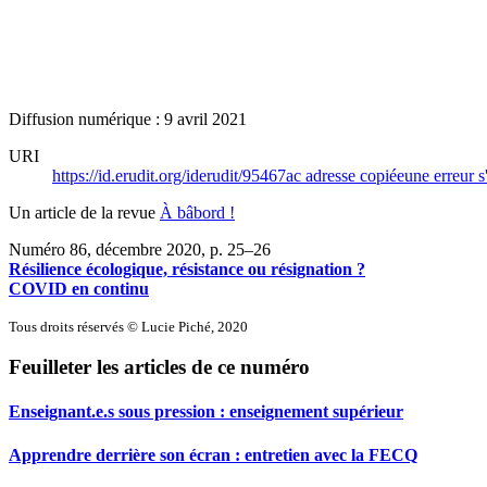
Diffusion numérique : 9 avril 2021
URI
https://id.erudit.org/iderudit/95467ac
adresse copiée
une erreur s
Un article de la revue
À bâbord !
Numéro 86, décembre 2020
, p. 25–26
Résilience écologique, résistance ou résignation ?
COVID en continu
Tous droits réservés © Lucie Piché, 2020
Feuilleter les articles de ce numéro
Enseignant.e.s sous pression : enseignement supérieur
Apprendre derrière son écran : entretien avec la FECQ