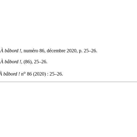
»
À bâbord !
, numéro 86, décembre 2020, p. 25–26.
.
À bâbord !
, (86), 25–26.
o
À bâbord !
n
86 (2020) : 25–26.