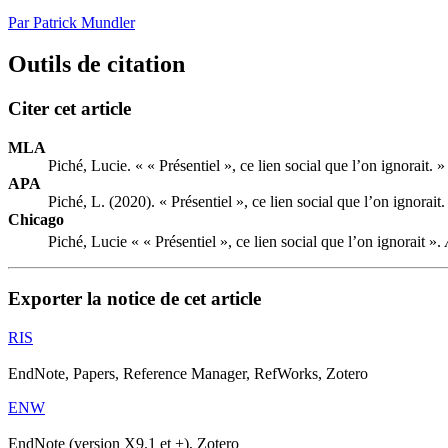
Par Patrick Mundler
Outils de citation
Citer cet article
MLA
Piché, Lucie. « « Présentiel », ce lien social que l’on ignorait. 
APA
Piché, L. (2020). « Présentiel », ce lien social que l’on ignorait
Chicago
Piché, Lucie « « Présentiel », ce lien social que l’on ignorait ».
Exporter la notice de cet article
RIS
EndNote, Papers, Reference Manager, RefWorks, Zotero
ENW
EndNote (version X9.1 et +), Zotero