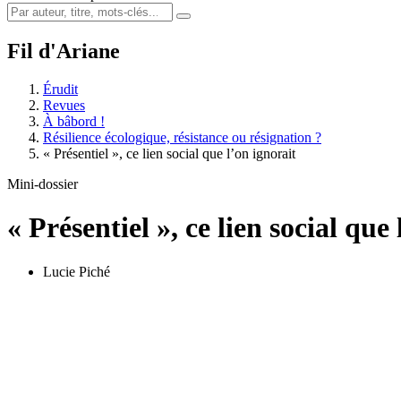
Fil d'Ariane
Érudit
Revues
À bâbord !
Résilience écologique, résistance ou résignation ?
« Présentiel », ce lien social que l’on ignorait
Mini-dossier
« Présentiel », ce lien social que
Lucie Piché