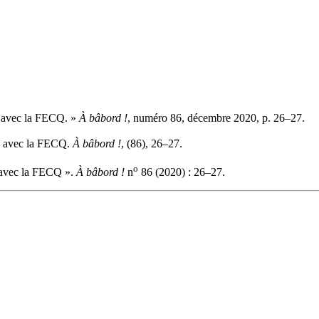
n avec la FECQ. »
À bâbord !
, numéro 86, décembre 2020, p. 26–27.
en avec la FECQ.
À bâbord !
, (86), 26–27.
o
n avec la FECQ ».
À bâbord !
n
86 (2020) : 26–27.