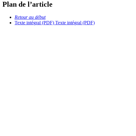
Plan de l’article
Retour au début
Texte intégral (PDF)
Texte intégral (PDF)