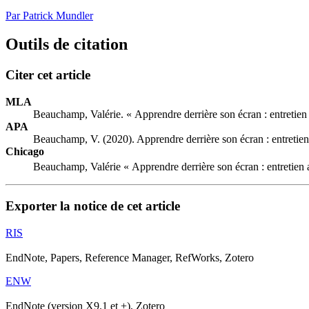
Par Patrick Mundler
Outils de citation
Citer cet article
MLA
Beauchamp, Valérie. « Apprendre derrière son écran : entretie
APA
Beauchamp, V. (2020). Apprendre derrière son écran : entreti
Chicago
Beauchamp, Valérie « Apprendre derrière son écran : entretie
Exporter la notice de cet article
RIS
EndNote, Papers, Reference Manager, RefWorks, Zotero
ENW
EndNote (version X9.1 et +), Zotero