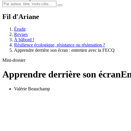
Fil d'Ariane
Érudit
Revues
À bâbord !
Résilience écologique, résistance ou résignation ?
Apprendre derrière son écran : entretien avec la FECQ
Mini-dossier
Apprendre derrière son écran
En
Valérie Beauchamp