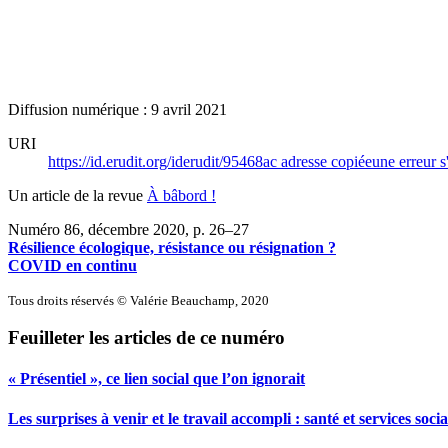
Diffusion numérique : 9 avril 2021
URI
https://id.erudit.org/iderudit/95468ac
adresse copiée
une erreur s
Un article de la revue
À bâbord !
Numéro 86, décembre 2020
, p. 26–27
Résilience écologique, résistance ou résignation ?
COVID en continu
Tous droits réservés © Valérie Beauchamp, 2020
Feuilleter les articles de ce numéro
« Présentiel », ce lien social que l’on ignorait
Les surprises à venir et le travail accompli : santé et services soci