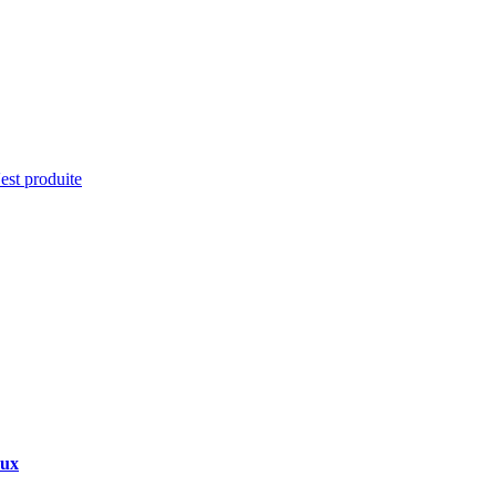
'est produite
aux