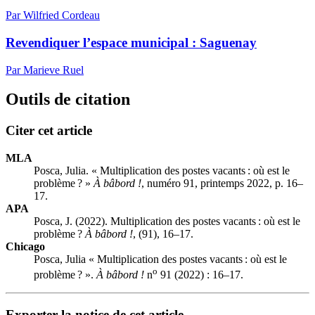
Par Wilfried Cordeau
Revendiquer l’espace municipal : Saguenay
Par Marieve Ruel
Outils de citation
Citer cet article
MLA
Posca, Julia. « Multiplication des postes vacants : où est le
problème ? »
À bâbord !
, numéro 91, printemps 2022, p. 16–
17.
APA
Posca, J. (2022). Multiplication des postes vacants : où est le
problème ?
À bâbord !
, (91), 16–17.
Chicago
Posca, Julia « Multiplication des postes vacants : où est le
o
problème ? ».
À bâbord !
n
91 (2022) : 16–17.
Exporter la notice de cet article