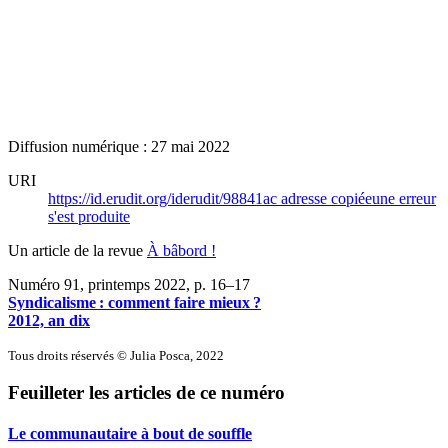
Diffusion numérique : 27 mai 2022
URI
https://id.erudit.org/iderudit/98841ac
adresse copiée
une erreur
s'est produite
Un article de la revue
À bâbord !
Numéro 91, printemps 2022
, p. 16–17
Syndicalisme : comment faire mieux ?
2012, an dix
Tous droits réservés © Julia Posca, 2022
Feuilleter les articles de ce numéro
Le communautaire à bout de souffle