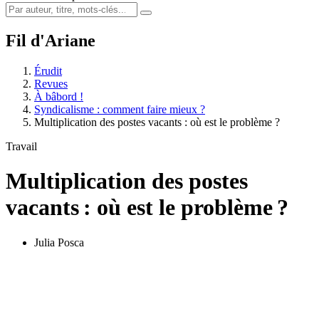
Fil d'Ariane
Érudit
Revues
À bâbord !
Syndicalisme : comment faire mieux ?
Multiplication des postes vacants : où est le problème ?
Travail
Multiplication des postes
vacants : où est le problème ?
Julia Posca