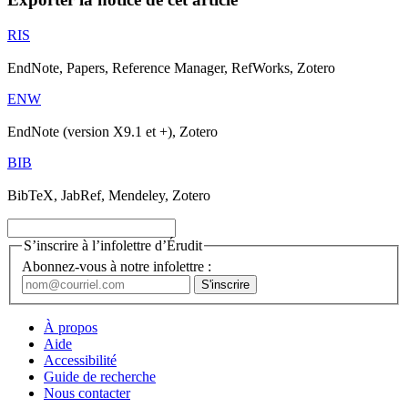
RIS
EndNote, Papers, Reference Manager, RefWorks, Zotero
ENW
EndNote (version X9.1 et +), Zotero
BIB
BibTeX, JabRef, Mendeley, Zotero
S’inscrire à l’infolettre d’Érudit
Abonnez-vous à notre infolettre :
À propos
Aide
Accessibilité
Guide de recherche
Nous contacter