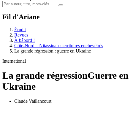
Fil d'Ariane
Érudit
Revues
À bâbord !
Côte-Nord – Nitassinan : territoires enchevêtrés
La grande régression : guerre en Ukraine
International
La grande régression
Guerre en
Ukraine
Claude Vaillancourt