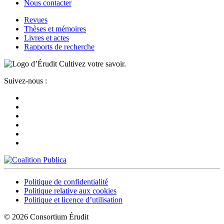
Nous contacter
Revues
Thèses et mémoires
Livres et actes
Rapports de recherche
Cultivez votre savoir.
Suivez-nous :
Politique de confidentialité
Politique relative aux cookies
Politique et licence d’utilisation
© 2026 Consortium Érudit