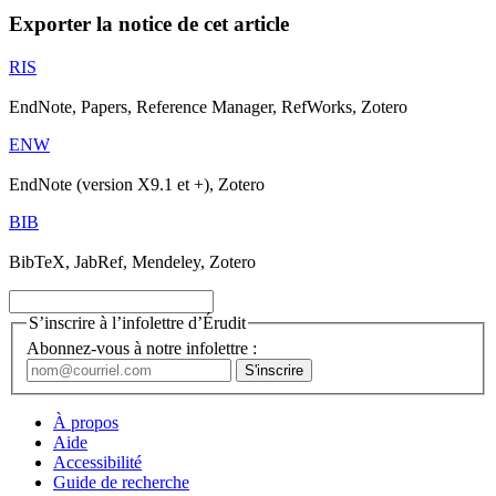
Exporter la notice de cet article
RIS
EndNote, Papers, Reference Manager, RefWorks, Zotero
ENW
EndNote (version X9.1 et +), Zotero
BIB
BibTeX, JabRef, Mendeley, Zotero
S’inscrire à l’infolettre d’Érudit
Abonnez-vous à notre infolettre :
À propos
Aide
Accessibilité
Guide de recherche