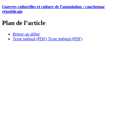
Guerres culturelles et culture de l’annulation : cauchemar
républicain
Plan de l’article
Retour au début
Texte intégral (PDF)
Texte intégral (PDF)