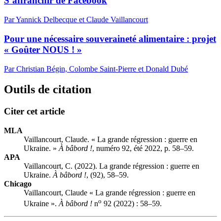
S’affranchir de Facebook
Par Yannick Delbecque et Claude Vaillancourt
Pour une nécessaire souveraineté alimentaire : projet
« Goûter NOUS ! »
Par Christian Bégin, Colombe Saint-Pierre et Donald Dubé
Outils de citation
Citer cet article
MLA
Vaillancourt, Claude. « La grande régression : guerre en
Ukraine. »
À bâbord !
, numéro 92, été 2022, p. 58–59.
APA
Vaillancourt, C. (2022). La grande régression : guerre en
Ukraine.
À bâbord !
, (92), 58–59.
Chicago
Vaillancourt, Claude « La grande régression : guerre en
o
Ukraine ».
À bâbord !
n
92 (2022) : 58–59.