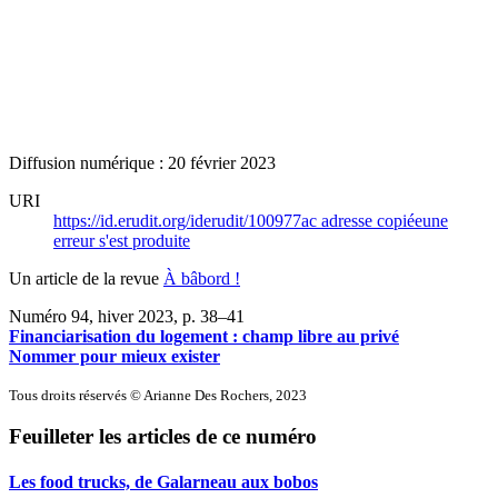
Diffusion numérique : 20 février 2023
URI
https://id.erudit.org/iderudit/100977ac
adresse copiée
une
erreur s'est produite
Un article de la revue
À bâbord !
Numéro 94, hiver 2023
, p. 38–41
Financiarisation du logement : champ libre au privé
Nommer pour mieux exister
Tous droits réservés © Arianne Des Rochers, 2023
Feuilleter les articles de ce numéro
Les food trucks, de Galarneau aux bobos