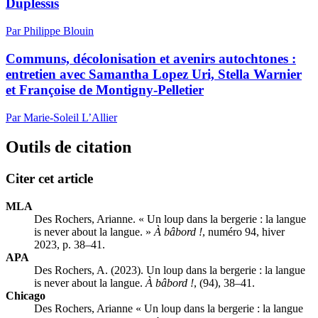
Duplessis
Par Philippe Blouin
Communs, décolonisation et avenirs autochtones :
entretien avec Samantha Lopez Uri, Stella Warnier
et Françoise de Montigny-Pelletier
Par Marie-Soleil L’Allier
Outils de citation
Citer cet article
MLA
Des Rochers, Arianne. « Un loup dans la bergerie : la langue
is never about la langue. »
À bâbord !
, numéro 94, hiver
2023, p. 38–41.
APA
Des Rochers, A. (2023). Un loup dans la bergerie : la langue
is never about la langue.
À bâbord !
, (94), 38–41.
Chicago
Des Rochers, Arianne « Un loup dans la bergerie : la langue