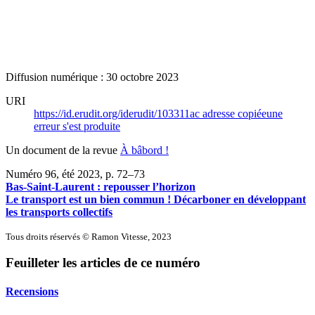
Diffusion numérique : 30 octobre 2023
URI
https://id.erudit.org/iderudit/103311ac
adresse copiée
une
erreur s'est produite
Un document de la revue
À bâbord !
Numéro 96, été 2023
, p. 72–73
Bas-Saint-Laurent : repousser l’horizon
Le transport est un bien commun ! Décarboner en développant
les transports collectifs
Tous droits réservés © Ramon Vitesse, 2023
Feuilleter les articles de ce numéro
Recensions