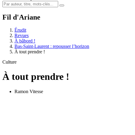
Fil d'Ariane
Érudit
Revues
À bâbord !
Bas-Saint-Laurent : repousser l’horizon
À tout prendre !
Culture
À tout prendre !
Ramon Vitesse