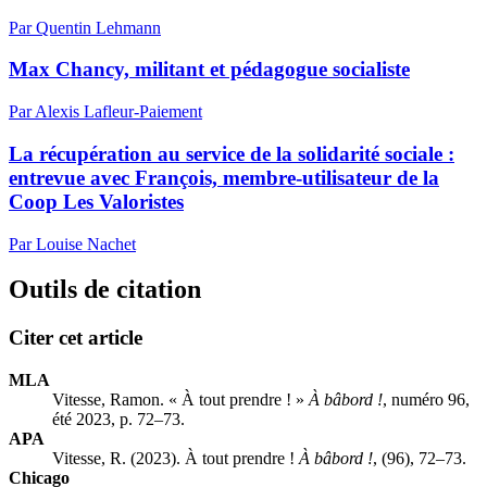
Par Quentin Lehmann
Max Chancy, militant et pédagogue socialiste
Par Alexis Lafleur-Paiement
La récupération au service de la solidarité sociale :
entrevue avec François, membre-utilisateur de la
Coop Les Valoristes
Par Louise Nachet
Outils de citation
Citer cet article
MLA
Vitesse, Ramon. « À tout prendre ! »
À bâbord !
, numéro 96,
été 2023, p. 72–73.
APA
Vitesse, R. (2023). À tout prendre !
À bâbord !
, (96), 72–73.
Chicago