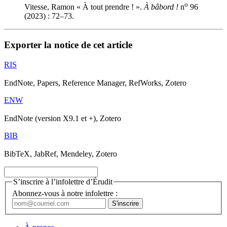
o
Vitesse, Ramon « À tout prendre ! ».
À bâbord !
n
96
(2023) : 72–73.
Exporter la notice de cet article
RIS
EndNote, Papers, Reference Manager, RefWorks, Zotero
ENW
EndNote (version X9.1 et +), Zotero
BIB
BibTeX, JabRef, Mendeley, Zotero
S’inscrire à l’infolettre d’Érudit
Abonnez-vous à notre infolettre :