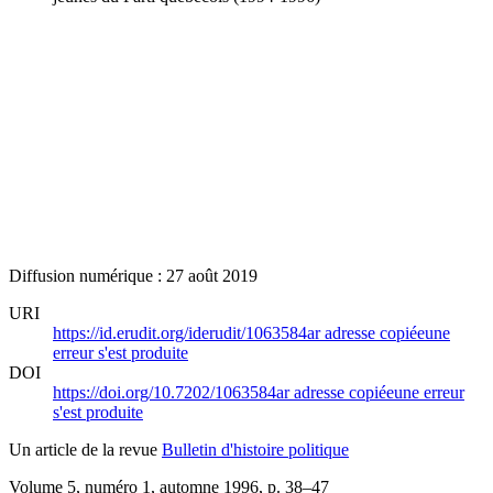
Diffusion numérique : 27 août 2019
URI
https://id.erudit.org/iderudit/1063584ar
adresse copiée
une
erreur s'est produite
DOI
https://doi.org/10.7202/1063584ar
adresse copiée
une erreur
s'est produite
Un article de la revue
Bulletin d'histoire politique
Volume 5, numéro 1, automne 1996
, p. 38–47