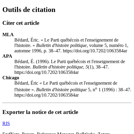
Outils de citation
Citer cet article
MLA
Bédard, Éric. « Le Parti québécois et l'enseignement de
l'histoire. »
Bulletin d'histoire politique
, volume 5, numéro 1,
automne 1996, p. 38–47. https://doi.org/10.7202/1063584ar
APA
Bédard, É. (1996). Le Parti québécois et l'enseignement de
l'histoire.
Bulletin d'histoire politique
,
5
(1), 38–47.
https://doi.org/10.7202/1063584ar
Chicago
Bédard, Éric « Le Parti québécois et l'enseignement de
o
l'histoire ».
Bulletin d'histoire politique
5, n
1 (1996) : 38–47.
https://doi.org/10.7202/1063584ar
Exporter la notice de cet article
RIS