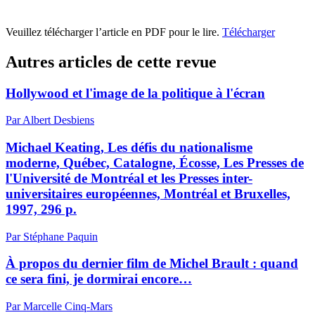
Veuillez télécharger l’article en PDF pour le lire.
Télécharger
Autres articles de cette revue
Hollywood et l'image de la politique à l'écran
Par Albert Desbiens
Michael Keating, Les défis du nationalisme
moderne, Québec, Catalogne, Écosse, Les Presses de
l'Université de Montréal et les Presses inter-
universitaires européennes, Montréal et Bruxelles,
1997, 296 p.
Par Stéphane Paquin
À propos du dernier film de Michel Brault : quand
ce sera fini, je dormirai encore…
Par Marcelle Cinq-Mars