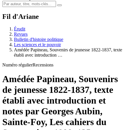
Fil d'Ariane
Érudit
Revues
Bulletin d'histoire politique
Les sciences et le pouvoir
Amédée Papineau, Souvenirs de jeunesse 1822-1837, texte
établi avec introduction …
Numéro régulier
Recensions
Amédée Papineau, Souvenirs
de jeunesse 1822-1837, texte
établi avec introduction et
notes par Georges Aubin,
Sainte-Foy, Les cahiers du