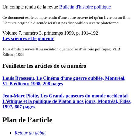
Un compte rendu de la revue
Bulletin d'histoire politique
Ce document est le compte rendu d'une autre oeuvre tel qu'un livre ou un film.
L'oeuvre originale discutée ici n'est pas disponible sur cette plateforme.
Volume 7, numéro 3, printemps 1999
, p. 191–192
Les sciences et le pouvoir
Tous droits réservés © Association québécoise d'histoire politique; VLB
Éditeur, 1999
Feuilleter les articles de ce numéro
Louis Brosseau, Le Cinéma d'une guerre oubliée, Montréal,
VLB éditeur, 1998, 208 pages
Jean-Marc Piotte, Les Grands penseurs du monde occidental.
L'éthique et la politique de Platon à nos jours, Montréal, Fides,
1997, 607 pages
Plan de l’article
Retour au début