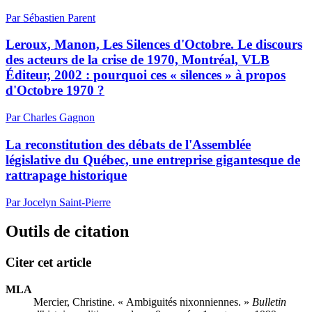
Par Sébastien Parent
Leroux, Manon, Les Silences d'Octobre. Le discours
des acteurs de la crise de 1970, Montréal, VLB
Éditeur, 2002 : pourquoi ces « silences » à propos
d'Octobre 1970 ?
Par Charles Gagnon
La reconstitution des débats de l'Assemblée
législative du Québec, une entreprise gigantesque de
rattrapage historique
Par Jocelyn Saint-Pierre
Outils de citation
Citer cet article
MLA
Mercier, Christine. « Ambiguités nixonniennes. »
Bulletin