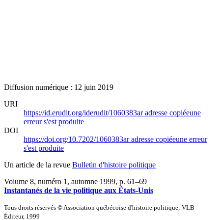
Diffusion numérique : 12 juin 2019
URI
https://id.erudit.org/iderudit/1060383ar
adresse copiée
une
erreur s'est produite
DOI
https://doi.org/10.7202/1060383ar
adresse copiée
une erreur
s'est produite
Un article de la revue
Bulletin d'histoire politique
Volume 8, numéro 1, automne 1999
, p. 61–69
Instantanés de la vie politique aux États-Unis
Tous droits réservés © Association québécoise d'histoire politique; VLB
Éditeur, 1999