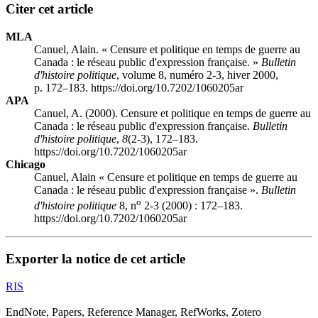
Citer cet article
MLA
Canuel, Alain. « Censure et politique en temps de guerre au
Canada : le réseau public d'expression française. »
Bulletin
d'histoire politique
, volume 8, numéro 2-3, hiver 2000,
p. 172–183. https://doi.org/10.7202/1060205ar
APA
Canuel, A. (2000). Censure et politique en temps de guerre au
Canada : le réseau public d'expression française.
Bulletin
d'histoire politique
,
8
(2-3), 172–183.
https://doi.org/10.7202/1060205ar
Chicago
Canuel, Alain « Censure et politique en temps de guerre au
Canada : le réseau public d'expression française ».
Bulletin
o
d'histoire politique
8, n
2-3 (2000) : 172–183.
https://doi.org/10.7202/1060205ar
Exporter la notice de cet article
RIS
EndNote, Papers, Reference Manager, RefWorks, Zotero