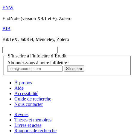
ENW
EndNote (version X9.1 et +), Zotero
BIB
BibTeX, JabRef, Mendeley, Zotero
S’inscrire à l’infolettre d’Érudit
Abonnez-vous à notre infolettre :
À propos
Aide
Accessibilité
Guide de recherche
Nous contacter
Revues
Thèses et mémoires
Livres et actes
Rapports de recherche