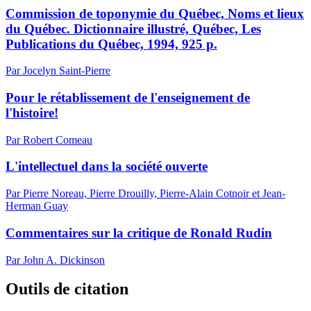
Commission de toponymie du Québec, Noms et lieux
du Québec. Dictionnaire illustré, Québec, Les
Publications du Québec, 1994, 925 p.
Par Jocelyn Saint-Pierre
Pour le rétablissement de l'enseignement de
l'histoire!
Par Robert Comeau
L'intellectuel dans la société ouverte
Par Pierre Noreau, Pierre Drouilly, Pierre-Alain Cotnoir et Jean-
Herman Guay
Commentaires sur la critique de Ronald Rudin
Par John A. Dickinson
Outils de citation