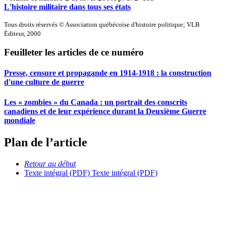
L'histoire militaire dans tous ses états
Tous droits réservés © Association québécoise d'histoire politique; VLB
Éditeur, 2000
Feuilleter les articles de ce numéro
Presse, censure et propagande en 1914-1918 : la construction
d'une culture de guerre
Les « zombies » du Canada : un portrait des conscrits
canadiens et de leur expérience durant la Deuxième Guerre
mondiale
Plan de l’article
Retour au début
Texte intégral (PDF)
Texte intégral (PDF)