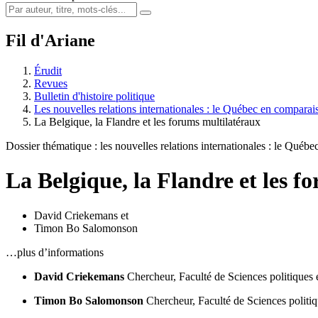
Fil d'Ariane
Érudit
Revues
Bulletin d'histoire politique
Les nouvelles relations internationales : le Québec en comparai
La Belgique, la Flandre et les forums multilatéraux
Dossier thématique : les nouvelles relations internationales : le Québ
La Belgique, la Flandre et les f
David Criekemans
et
Timon Bo Salomonson
…plus d’informations
David Criekemans
Chercheur, Faculté de Sciences politiques 
Timon Bo Salomonson
Chercheur, Faculté de Sciences politiq