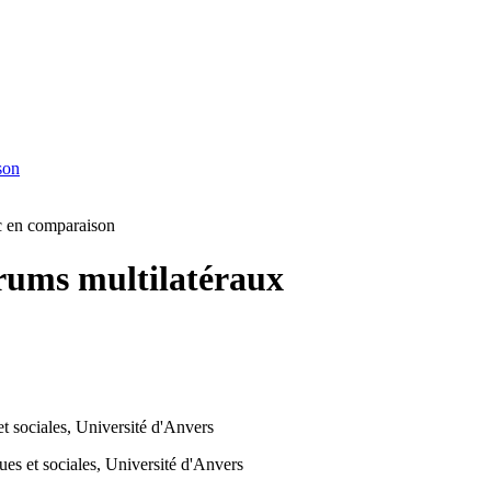
son
ec en comparaison
orums multilatéraux
et sociales, Université d'Anvers
ues et sociales, Université d'Anvers