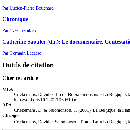
Par Lucien-Pierre Bouchard
Chronique
Par Yves Tremblay
Catherine Saouter (dir.): Le documentaire, Contestat
Par Germain Lacasse
Outils de citation
Citer cet article
MLA
Criekemans, David et Timon Bo Salomonson. « La Belgique, la 
https://doi.org/10.7202/1060510ar
APA
Criekemans, D. & Salomonson, T. (2001). La Belgique, la Fland
Chicago
Criekemans, David et Salomonson, Timon Bo « La Belgique, la 