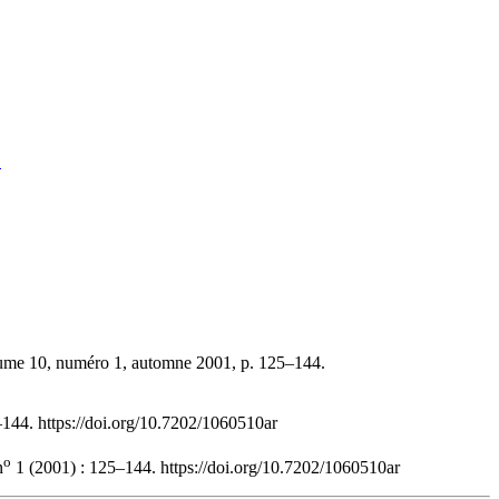
.
lume 10, numéro 1, automne 2001, p. 125–144.
–144. https://doi.org/10.7202/1060510ar
o
n
1 (2001) : 125–144. https://doi.org/10.7202/1060510ar