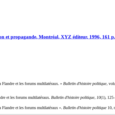
ion et propagande, Montréal, XYZ éditeur, 1996, 161 p
Flandre et les forums multilatéraux. »
Bulletin d'histoire politique
, vo
re et les forums multilatéraux.
Bulletin d'histoire politique
,
10
(1), 125
Flandre et les forums multilatéraux ».
Bulletin d'histoire politique
10, 