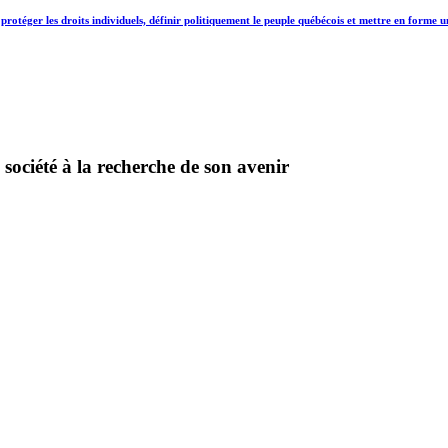
protéger les droits individuels, définir politiquement le peuple québécois et mettre en forme 
 société à la recherche de son avenir