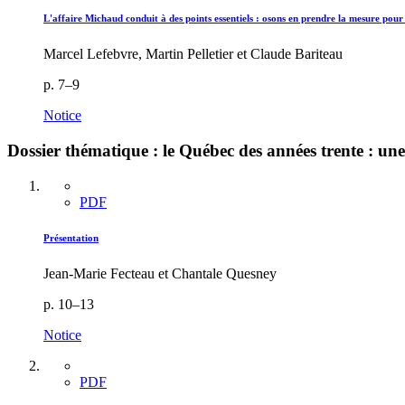
L'affaire Michaud conduit à des points essentiels : osons en prendre la mesure pour 
Marcel Lefebvre, Martin Pelletier et Claude Bariteau
p. 7–9
Notice
Dossier thématique : le Québec des années trente : une
PDF
Présentation
Jean-Marie Fecteau et Chantale Quesney
p. 10–13
Notice
PDF