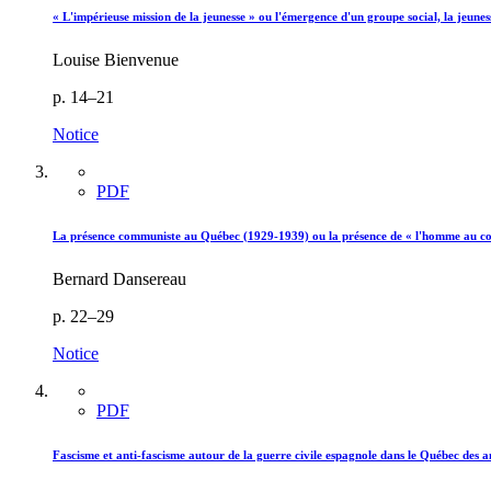
« L'impérieuse mission de la jeunesse » ou l'émergence d'un groupe social, la jeunes
Louise Bienvenue
p. 14–21
Notice
PDF
La présence communiste au Québec (1929-1939) ou la présence de « l'homme au cou
Bernard Dansereau
p. 22–29
Notice
PDF
Fascisme et anti-fascisme autour de la guerre civile espagnole dans le Québec des a