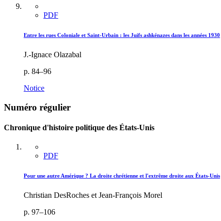
PDF
Entre les rues Coloniale et Saint-Urbain : les Juifs ashkénazes dans les années 1930
J.-Ignace Olazabal
p. 84–96
Notice
Numéro régulier
Chronique d'histoire politique des États-Unis
PDF
Pour une autre Amérique ? La droite chrétienne et l'extrême droite aux États-Unis
Christian DesRoches et Jean-François Morel
p. 97–106