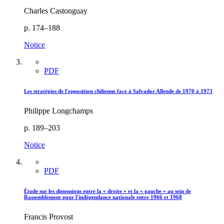
Charles Castonguay
p. 174–188
Notice
PDF
Les stratégies de l'opposition chilienne face à Salvador Allende de 1970 à 1973
Philippe Longchamps
p. 189–203
Notice
PDF
Étude sur les dissensions entre la « droite » et la « gauche » au sein de
Rassemblement pour l'indépendance nationale entre 1966 et 1968
Francis Provost