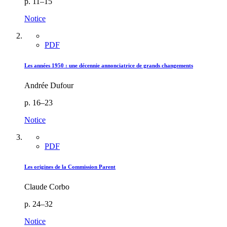
p. 11–15
Notice
PDF
Les années 1950 : une décennie annonciatrice de grands changements
Andrée Dufour
p. 16–23
Notice
PDF
Les origines de la Commission Parent
Claude Corbo
p. 24–32
Notice