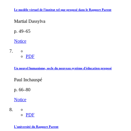
Le modèle virtuel de l'institut tel que proposé dans le Rapport Parent
Martial Dassylva
p. 49–65
Notice
PDF
Un nouvel humanisme, socle du nouveau système d'éducation proposé
Paul Inchauspé
p. 66–80
Notice
PDF
L'université du Rapport Parent