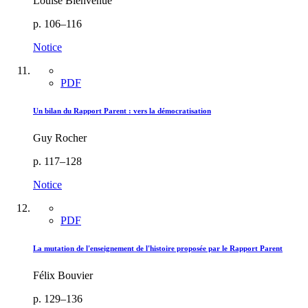
Louise Bienvenue
p. 106–116
Notice
PDF
Un bilan du Rapport Parent : vers la démocratisation
Guy Rocher
p. 117–128
Notice
PDF
La mutation de l'enseignement de l'histoire proposée par le Rapport Parent
Félix Bouvier
p. 129–136