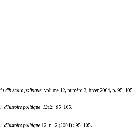
in d'histoire politique
, volume 12, numéro 2, hiver 2004, p. 95–105.
in d'histoire politique
,
12
(2), 95–105.
o
in d'histoire politique
12, n
2 (2004) : 95–105.