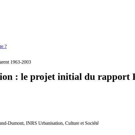
re ?
 Parent 1963-2003
on : le projet initial du rapport
nand-Dumont, INRS Urbanisation, Culture et Société