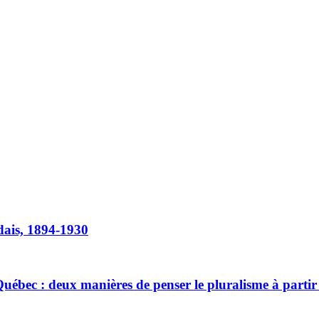
dais, 1894-1930
 Québec : deux manières de penser le pluralisme à parti