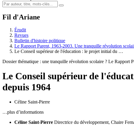
Fil d'Ariane
Érudit
Revues
Bulletin d'histoire politique
Le Rapport Parent, 1963-2003. Une tranquille révolution scolai
Le Conseil supérieur de l'éducation : le projet initial du …
Dossier thématique : une tranquille révolution scolaire ? Le Rapport
Le Conseil supérieur de l'éducati
depuis 1964
Céline Saint-Pierre
…plus d’informations
Céline Saint-Pierre
Directrice du développement, Chaire Fer