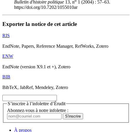
o
Bulletin d'histoire politique
13, n
1 (2004) : 57–63.
https://doi.org/10.7202/1055010ar
Exporter la notice de cet article
RIS
EndNote, Papers, Reference Manager, RefWorks, Zotero
ENW
EndNote (version X9.1 et +), Zotero
BIB
BibTeX, JabRef, Mendeley, Zotero
S’inscrire à l’infolettre d’Érudit
Abonnez-vous à notre infolettre :
À propos