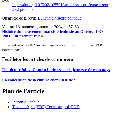
DOI
https://doi.org/10.7202/1055010ar
adresse copiée
une erreur
s'est produite
Un article de la revue
Bulletin d'histoire politique
Volume 13, numéro 1, automne 2004
, p. 57–63
Histoire du mouvement marxiste-léniniste au Québec, 1973-
1983 : un premier bilan
Tous droits réservés © Association québécoise d’histoire politique; VLB
Éditeur, 2004
Feuilleter les articles de ce numéro
Il était une fois… Conte à l’adresse de la jeunesse de mon pays
La conception de la culture chez En lutte !
Plan de l’article
Retour au début
Texte intégral (PDF)
Texte intégral (PDF)