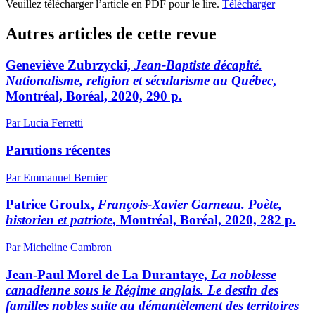
Veuillez télécharger l’article en PDF pour le lire.
Télécharger
Autres articles de cette revue
Geneviève Zubrzycki,
Jean-Baptiste décapité.
Nationalisme, religion et sécularisme au Québec
,
Montréal, Boréal, 2020, 290 p.
Par Lucia Ferretti
Parutions récentes
Par Emmanuel Bernier
Patrice Groulx,
François-Xavier Garneau. Poète,
historien et patriote
, Montréal, Boréal, 2020, 282 p.
Par Micheline Cambron
Jean-Paul Morel de La Durantaye,
La noblesse
canadienne sous le Régime anglais. Le destin des
familles nobles suite au démantèlement des territoires