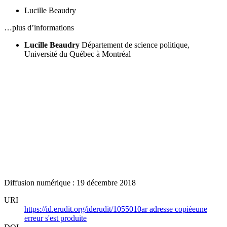
Lucille Beaudry
…plus d’informations
Lucille Beaudry
Département de science politique,
Université du Québec à Montréal
Diffusion numérique : 19 décembre 2018
URI
https://id.erudit.org/iderudit/1055010ar
adresse copiée
une
erreur s'est produite