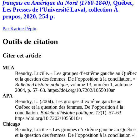
français en Amérique du Nord (1760-1840)
, Québec,
Les Presses de l’Université Laval, collection À
propos, 2020, 254 p.
Par Karine Pépin
Outils de citation
Citer cet article
MLA
Beaudry, Lucille. « Les groupes d’extrême gauche au Québec
et la question des femmes. De l’opposition à la conciliation. »
Bulletin d'histoire politique
, volume 13, numéro 1, automne
2004, p. 57–63. https://doi.org/10.7202/1055010ar
APA
Beaudry, L. (2004). Les groupes d’extrême gauche au
Québec et la question des femmes. De l’opposition à la
conciliation.
Bulletin d'histoire politique
,
13
(1), 57–63.
https://doi.org/10.7202/1055010ar
Chicago
Beaudry, Lucille « Les groupes d’extrême gauche au Québec
et la question des femmes. De l’opposition à la conciliation ».