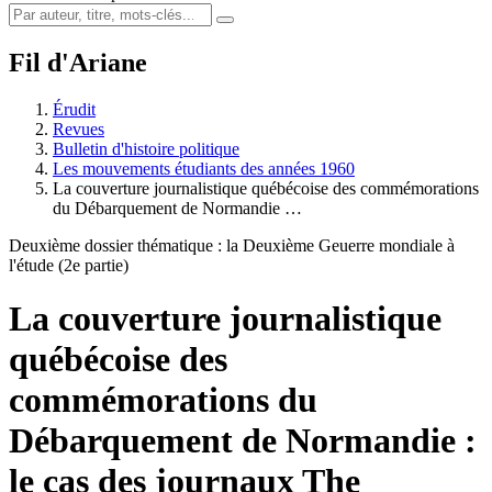
Fil d'Ariane
Érudit
Revues
Bulletin d'histoire politique
Les mouvements étudiants des années 1960
La couverture journalistique québécoise des commémorations
du Débarquement de Normandie …
Deuxième dossier thématique : la Deuxième Geuerre mondiale à
l'étude (2e partie)
La couverture journalistique
québécoise des
commémorations du
Débarquement de Normandie :
le cas des journaux The