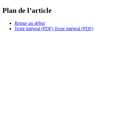
Plan de l’article
Retour au début
Texte intégral (PDF)
Texte intégral (PDF)