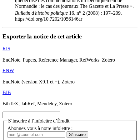
québécoise des commémorations du Débarquement de
Normandie : le cas des journaux The Gazette et La Presse ».
o
Bulletin d'histoire politique
16, n
2 (2008) : 197–209.
https://doi.org/10.7202/1056146ar
Exporter la notice de cet article
RIS
EndNote, Papers, Reference Manager, RefWorks, Zotero
ENW
EndNote (version X9.1 et +), Zotero
BIB
BibTeX, JabRef, Mendeley, Zotero
S’inscrire à l’infolettre d’Érudit
Abonnez-vous à notre infolettre :