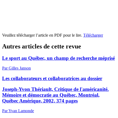
Veuillez télécharger l’article en PDF pour le lire.
Télécharger
Autres articles de cette revue
Le sport au Québec, un champ de recherche méprisé
Par Gilles Janson
Les collaborateurs et collaboratrices au dossier
Joseph-Yvon Thériault, Critique de l'américanité.
Mémoire et démocratie au Québec, Montréal,
Québec Amérique, 2002, 374 pages
Par Yvan Lamonde