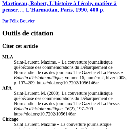
Martineau, Robert, L'histoire à l'école, matière à
penser…, L'Harmattan, Paris, 1990, 400 p.
Par Félix Bouvier
Outils de citation
Citer cet article
MLA
Saint-Laurent, Maxime. « La couverture journalistique
québécoise des commémorations du Débarquement de
Normandie : le cas des journaux The Gazette et La Presse. »
Bulletin d'histoire politique
, volume 16, numéro 2, hiver 2008,
p. 197–209. https://doi.org/10.7202/1056146ar
APA
Saint-Laurent, M. (2008). La couverture journalistique
québécoise des commémorations du Débarquement de
Normandie : le cas des journaux The Gazette et La Presse.
Bulletin d'histoire politique
,
16
(2), 197–209.
https://doi.org/10.7202/1056146ar
Chicago
Saint-Laurent, Maxime « La couverture journalistique