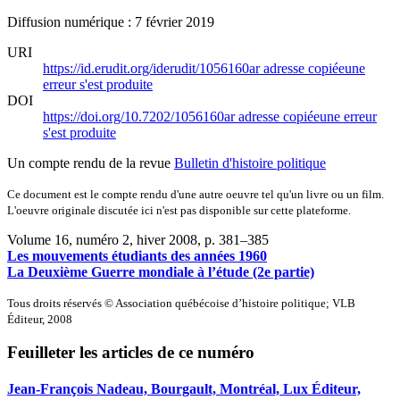
Diffusion numérique : 7 février 2019
URI
https://id.erudit.org/iderudit/1056160ar
adresse copiée
une
erreur s'est produite
DOI
https://doi.org/10.7202/1056160ar
adresse copiée
une erreur
s'est produite
Un compte rendu de la revue
Bulletin d'histoire politique
Ce document est le compte rendu d'une autre oeuvre tel qu'un livre ou un film.
L'oeuvre originale discutée ici n'est pas disponible sur cette plateforme.
Volume 16, numéro 2, hiver 2008
, p. 381–385
Les mouvements étudiants des années 1960
La Deuxième Guerre mondiale à l’étude (2e partie)
Tous droits réservés © Association québécoise d’histoire politique; VLB
Éditeur, 2008
Feuilleter les articles de ce numéro
Jean-François Nadeau, Bourgault, Montréal, Lux Éditeur,