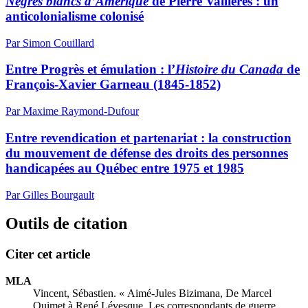
Nègres blancs d’Amérique
de Pierre Vallières : un
anticolonialisme colonisé
Par Simon Couillard
Entre Progrès et émulation : l’
Histoire du Canada
de
François-Xavier Garneau (1845-1852)
Par Maxime Raymond-Dufour
Entre revendication et partenariat : la construction
du mouvement de défense des droits des personnes
handicapées au Québec entre 1975 et 1985
Par Gilles Bourgault
Outils de citation
Citer cet article
MLA
Vincent, Sébastien. « Aimé-Jules Bizimana, De Marcel
Ouimet à René Lévesque. Les correspondants de guerre