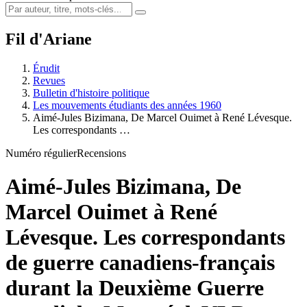
Fil d'Ariane
Érudit
Revues
Bulletin d'histoire politique
Les mouvements étudiants des années 1960
Aimé-Jules Bizimana, De Marcel Ouimet à René Lévesque.
Les correspondants …
Numéro régulier
Recensions
Aimé-Jules Bizimana, De
Marcel Ouimet à René
Lévesque. Les correspondants
de guerre canadiens-français
durant la Deuxième Guerre