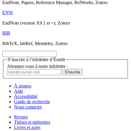
EndNote, Papers, Reference Manager, RefWorks, Zotero
ENW
EndNote (version X9.1 et +), Zotero
BIB
BibTeX, JabRef, Mendeley, Zotero
S’inscrire à l’infolettre d’Érudit
Abonnez-vous à notre infolettre :
À propos
Aide
Accessibilité
Guide de recherche
Nous contacter
Revues
Thèses et mémoires
Livres et actes