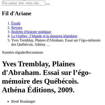
Fil d'Ariane
Érudit
Revues
Bulletin d'histoire politique
Le Québec, l’Irlande et la diaspora irlandaise
Yves Tremblay, Plaines d'Abraham. Essai sur l’égo-mémoire
des Québécois. Athéna …
Numéro régulier
Recensions
Yves Tremblay, Plaines
d'Abraham. Essai sur l’égo-
mémoire des Québécois.
Athéna Éditions, 2009.
René Boulanger