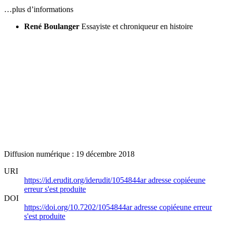
…plus d’informations
René Boulanger
Essayiste et chroniqueur en histoire
Diffusion numérique : 19 décembre 2018
URI
https://id.erudit.org/iderudit/1054844ar
adresse copiée
une
erreur s'est produite
DOI
https://doi.org/10.7202/1054844ar
adresse copiée
une erreur
s'est produite