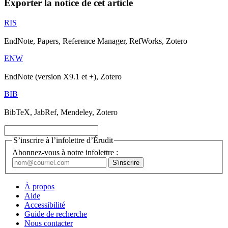
Exporter la notice de cet article
RIS
EndNote, Papers, Reference Manager, RefWorks, Zotero
ENW
EndNote (version X9.1 et +), Zotero
BIB
BibTeX, JabRef, Mendeley, Zotero
S’inscrire à l’infolettre d’Érudit
Abonnez-vous à notre infolettre :
À propos
Aide
Accessibilité
Guide de recherche
Nous contacter