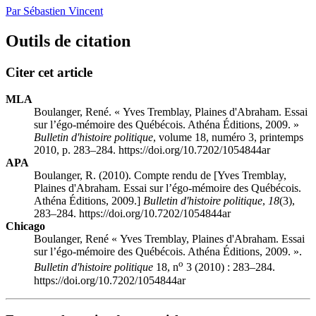
Par Sébastien Vincent
Outils de citation
Citer cet article
MLA
Boulanger, René. « Yves Tremblay, Plaines d'Abraham. Essai
sur l’égo-mémoire des Québécois. Athéna Éditions, 2009. »
Bulletin d'histoire politique
, volume 18, numéro 3, printemps
2010, p. 283–284. https://doi.org/10.7202/1054844ar
APA
Boulanger, R. (2010). Compte rendu de [Yves Tremblay,
Plaines d'Abraham. Essai sur l’égo-mémoire des Québécois.
Athéna Éditions, 2009.]
Bulletin d'histoire politique
,
18
(3),
283–284. https://doi.org/10.7202/1054844ar
Chicago
Boulanger, René « Yves Tremblay, Plaines d'Abraham. Essai
sur l’égo-mémoire des Québécois. Athéna Éditions, 2009. ».
o
Bulletin d'histoire politique
18, n
3 (2010) : 283–284.
https://doi.org/10.7202/1054844ar