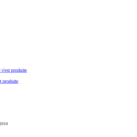
 s'est produite
t produite
 2010