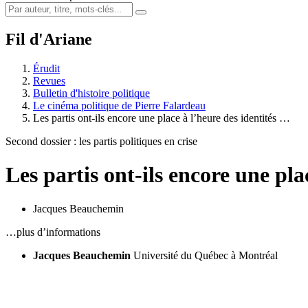
Fil d'Ariane
Érudit
Revues
Bulletin d'histoire politique
Le cinéma politique de Pierre Falardeau
Les partis ont-ils encore une place à l’heure des identités …
Second dossier : les partis politiques en crise
Les partis ont-ils encore une pla
Jacques Beauchemin
…plus d’informations
Jacques Beauchemin
Université du Québec à Montréal