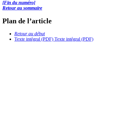
[Fin du numéro]
Retour au sommaire
Plan de l’article
Retour au début
Texte intégral (PDF)
Texte intégral (PDF)