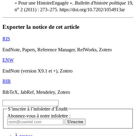
« Pour une HistoireEngagée ».
Bulletin d'histoire politique
19,
o
n
2 (2011) : 273–275. https://doi.org/10.7202/1054913ar
Exporter la notice de cet article
RIS
EndNote, Papers, Reference Manager, RefWorks, Zotero
ENW
EndNote (version X9.1 et +), Zotero
BIB
BibTeX, JabRef, Mendeley, Zotero
S’inscrire à l’infolettre d’Érudit
Abonnez-vous à notre infolettre :