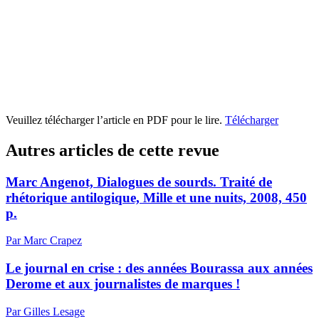
Veuillez télécharger l’article en PDF pour le lire.
Télécharger
Autres articles de cette revue
Marc Angenot, Dialogues de sourds. Traité de
rhétorique antilogique, Mille et une nuits, 2008, 450
p.
Par Marc Crapez
Le journal en crise : des années Bourassa aux années
Derome et aux journalistes de marques !
Par Gilles Lesage