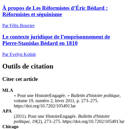
À propos de Les Réformistes d’Éric Bédard :
Réformistes et séguinisme
Par Félix Bouvier
Le contexte juridique de l’emprisonnement de
Pierre-Stanislas Bédard en 1810
Par Evelyn Kolish
Outils de citation
Citer cet article
MLA
« Pour une HistoireEngagée. »
Bulletin d'histoire politique
,
volume 19, numéro 2, hiver 2011, p. 273–275.
https://doi.org/10.7202/1054913ar
APA
(2011). Pour une HistoireEngagée.
Bulletin d'histoire
politique
,
19
(2), 273–275. https://doi.org/10.7202/1054913ar
Chicago